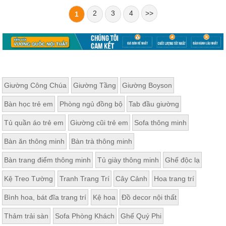
2
3
4
>>
1
Giường Công Chúa
Giường Tầng
Giường Boyson
Bàn học trẻ em
Phòng ngủ đồng bộ
Tab đầu giường
Tủ quần áo trẻ em
Giường cũi trẻ em
Sofa thông minh
Bàn ăn thông minh
Bàn trà thông minh
Bàn trang điểm thông minh
Tủ giày thông minh
Ghế độc lạ
Kệ Treo Tường
Tranh Trang Trí
Cây Cảnh
Hoa trang trí
Bình hoa, bát đĩa trang trí
Kệ hoa
Đồ decor nội thất
Thảm trải sàn
Sofa Phòng Khách
Ghế Quý Phi