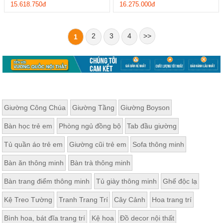
15.618.750đ
16.275.000đ
2
3
4
>>
1
Giường Công Chúa
Giường Tầng
Giường Boyson
Bàn học trẻ em
Phòng ngủ đồng bộ
Tab đầu giường
Tủ quần áo trẻ em
Giường cũi trẻ em
Sofa thông minh
Bàn ăn thông minh
Bàn trà thông minh
Bàn trang điểm thông minh
Tủ giày thông minh
Ghế độc lạ
Kệ Treo Tường
Tranh Trang Trí
Cây Cảnh
Hoa trang trí
Bình hoa, bát đĩa trang trí
Kệ hoa
Đồ decor nội thất