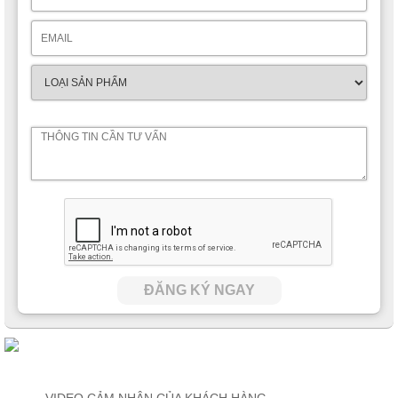
ĐĂNG KÝ NGAY
VIDEO CẢM NHẬN CỦA KHÁCH HÀNG