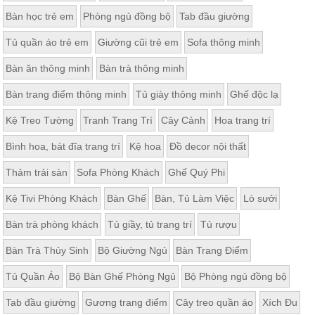
Bàn học trẻ em
Phòng ngủ đồng bộ
Tab đầu giường
Tủ quần áo trẻ em
Giường cũi trẻ em
Sofa thông minh
Bàn ăn thông minh
Bàn trà thông minh
Bàn trang điểm thông minh
Tủ giày thông minh
Ghế độc lạ
Kệ Treo Tường
Tranh Trang Trí
Cây Cảnh
Hoa trang trí
Bình hoa, bát đĩa trang trí
Kệ hoa
Đồ decor nội thất
Thảm trải sàn
Sofa Phòng Khách
Ghế Quý Phi
Kệ Tivi Phòng Khách
Bàn Ghế
Bàn, Tủ Làm Việc
Lò sưởi
Bàn trà phòng khách
Tủ giầy, tủ trang trí
Tủ rượu
Bàn Trà Thủy Sinh
Bộ Giường Ngủ
Bàn Trang Điểm
Tủ Quần Áo
Bộ Bàn Ghế Phòng Ngủ
Bộ Phòng ngủ đồng bộ
Tab đầu giường
Gương trang điểm
Cây treo quần áo
Xích Đu