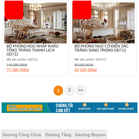
BỘ PHÒNG NGỦ NHẬP KHẨU
BỘ PHÒNG NGỦ CỔ ĐIỂN SẮC
TÔNG TRẮNG THANH LỊCH
TRẮNG SANG TRỌNG GD712
GD711
Mã sản phẩm: GD711
Mã sản phẩm: GD712
140.000.000đ
80.000.000đ
72.090.000đ
43.020.000đ
2
>>
1
Giường Công Chúa
Giường Tầng
Giường Boyson