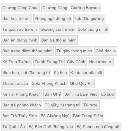
Giường Công Chúa
Giường Tầng
Giường Boyson
Bàn học trẻ em
Phòng ngủ đồng bộ
Tab đầu giường
Tủ quần áo trẻ em
Giường cũi trẻ em
Sofa thông minh
Bàn ăn thông minh
Bàn trà thông minh
Bàn trang điểm thông minh
Tủ giày thông minh
Ghế độc lạ
Kệ Treo Tường
Tranh Trang Trí
Cây Cảnh
Hoa trang trí
Bình hoa, bát đĩa trang trí
Kệ hoa
Đồ decor nội thất
Thảm trải sàn
Sofa Phòng Khách
Ghế Quý Phi
Kệ Tivi Phòng Khách
Bàn Ghế
Bàn, Tủ Làm Việc
Lò sưởi
Bàn trà phòng khách
Tủ giầy, tủ trang trí
Tủ rượu
Bàn Trà Thủy Sinh
Bộ Giường Ngủ
Bàn Trang Điểm
Tủ Quần Áo
Bộ Bàn Ghế Phòng Ngủ
Bộ Phòng ngủ đồng bộ