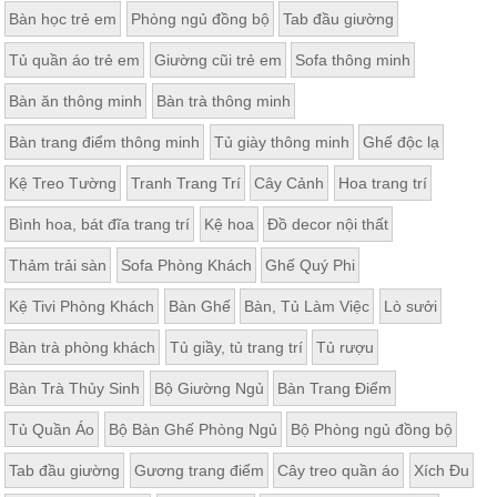
Bàn học trẻ em
Phòng ngủ đồng bộ
Tab đầu giường
Tủ quần áo trẻ em
Giường cũi trẻ em
Sofa thông minh
Bàn ăn thông minh
Bàn trà thông minh
Bàn trang điểm thông minh
Tủ giày thông minh
Ghế độc lạ
Kệ Treo Tường
Tranh Trang Trí
Cây Cảnh
Hoa trang trí
Bình hoa, bát đĩa trang trí
Kệ hoa
Đồ decor nội thất
Thảm trải sàn
Sofa Phòng Khách
Ghế Quý Phi
Kệ Tivi Phòng Khách
Bàn Ghế
Bàn, Tủ Làm Việc
Lò sưởi
Bàn trà phòng khách
Tủ giầy, tủ trang trí
Tủ rượu
Bàn Trà Thủy Sinh
Bộ Giường Ngủ
Bàn Trang Điểm
Tủ Quần Áo
Bộ Bàn Ghế Phòng Ngủ
Bộ Phòng ngủ đồng bộ
Tab đầu giường
Gương trang điểm
Cây treo quần áo
Xích Đu