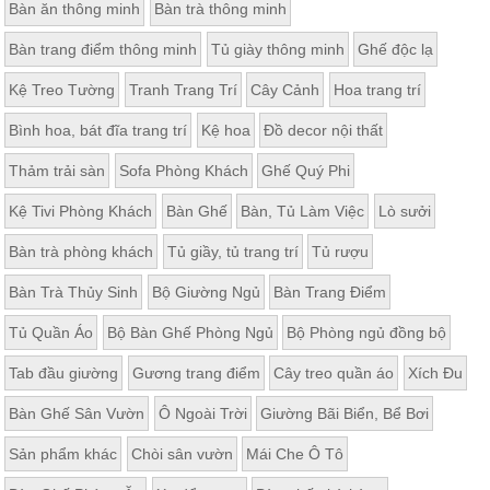
Bàn ăn thông minh
Bàn trà thông minh
Bàn trang điểm thông minh
Tủ giày thông minh
Ghế độc lạ
Kệ Treo Tường
Tranh Trang Trí
Cây Cảnh
Hoa trang trí
Bình hoa, bát đĩa trang trí
Kệ hoa
Đồ decor nội thất
Thảm trải sàn
Sofa Phòng Khách
Ghế Quý Phi
Kệ Tivi Phòng Khách
Bàn Ghế
Bàn, Tủ Làm Việc
Lò sưởi
Bàn trà phòng khách
Tủ giầy, tủ trang trí
Tủ rượu
Bàn Trà Thủy Sinh
Bộ Giường Ngủ
Bàn Trang Điểm
Tủ Quần Áo
Bộ Bàn Ghế Phòng Ngủ
Bộ Phòng ngủ đồng bộ
Tab đầu giường
Gương trang điểm
Cây treo quần áo
Xích Đu
Bàn Ghế Sân Vườn
Ô Ngoài Trời
Giường Bãi Biển, Bể Bơi
Sản phẩm khác
Chòi sân vườn
Mái Che Ô Tô