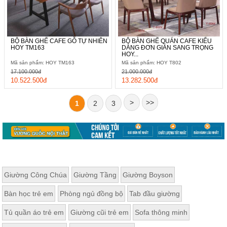
BỘ BÀN GHẾ CAFE GỖ TỰ NHIÊN
BỘ BÀN GHẾ QUÁN CAFE KIỂU
HOY TM163
DÁNG ĐƠN GIẢN SANG TRỌNG
HOY...
Mã sản phẩm: HOY TM163
Mã sản phẩm: HOY T802
17.100.000đ
21.000.000đ
10.522.500đ
13.282.500đ
>
>>
1
2
3
Giường Công Chúa
Giường Tầng
Giường Boyson
Bàn học trẻ em
Phòng ngủ đồng bộ
Tab đầu giường
Tủ quần áo trẻ em
Giường cũi trẻ em
Sofa thông minh