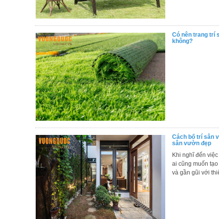
, đồ
trang
trí
Có nên trang trí
Nội
không?
Thất
Nhà
Hàng
Nội
Thất
Nhà
Hàng
​Cách bố trí sân
sân vườn đẹp
Khi nghĩ đến việc
ai cũng muốn tạo 
và gần gũi với thiê