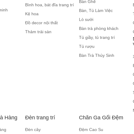
Bàn Ghế
Bình hoa, bát đĩa trang trí
minh
Bàn, Tủ Làm Việc
Kệ hoa
Lò sưởi
Đồ decor nội thất
Bàn trà phòng khách
Thảm trải sàn
Tủ giầy, tủ trang trí
Tủ rượu
Bàn Trà Thủy Sinh
hà Hàng
Đèn trang trí
Chăn Ga Gối Đệm
àng
Đèn cây
Đệm Cao Su