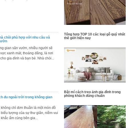
Tổng hợp TOP 10 các loại gỗ quý nhất
hà chòi phù hợp với nhu cầu và
thế giới hiện nay
vườn
ng gian sân vườn, nhiều người sẽ
vực xanh mát, thoáng đãng, là nơi
 cho gia đình và bạn bè. Nhà chòi...
Bật mí cách treo ảnh gia đình trong
phòng khách đúng chuẩn
ích đu ngoài trời trong không gian
i không chỉ đơn thuần là một món đồ
là biểu tượng của sự thư giãn, niềm vui
khắc ấm cúng bên gia...