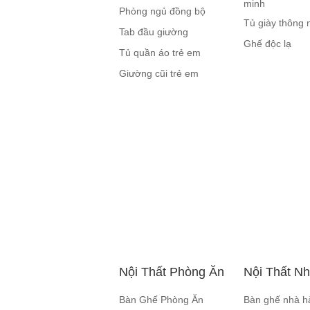
minh
Phòng ngủ đồng bộ
Tủ giày thông 
Tab đầu giường
Ghế độc lạ
Tủ quần áo trẻ em
Giường cũi trẻ em
Nội Thất Phòng Ăn
Nội Thất N
Bàn Ghế Phòng Ăn
Bàn ghế nhà h