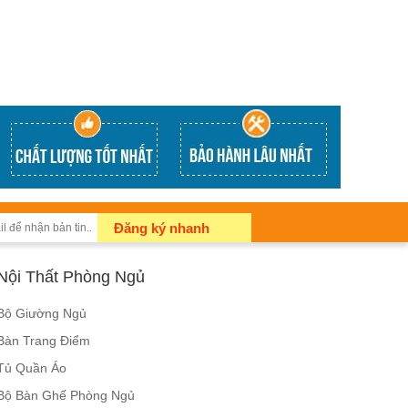
Đăng ký nhanh
Nội Thất Phòng Ngủ
Bộ Giường Ngủ
Bàn Trang Điểm
Tủ Quần Áo
Bộ Bàn Ghế Phòng Ngủ