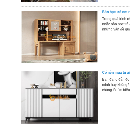
Bàn học trẻ em n
Trong quá trình c
nhắc bàn học trẻ 
những vấn đề qua
Có nên mua tủ g
Bạn đang đắn đo 
minh hay không? 
chúng tôi tìm hiểu