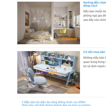
Hướng dẫn chọn l
đúng cách
Nếu bạn muốn biế
phòng ngủ gia đìn
sau đây của chúng
Có nên mua bàn 
Những mẫu bàn h
quan trọng trong 
lợi và lành mạnh 
5 Mẫu bàn trà điện đa năng thông minh cực ĐỈNH
Phối màu nội thất phòng khách đẹp và hợp xu hướng