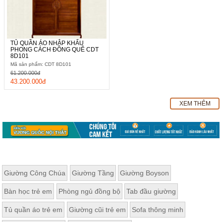
TỦ QUẦN ÁO NHẬP KHẨU
PHONG CÁCH ĐỒNG QUÊ CDT
8D101
Mã sản phẩm: CDT 8D101
61.200.000đ
43.200.000đ
XEM THÊM
Giường Công Chúa
Giường Tầng
Giường Boyson
Bàn học trẻ em
Phòng ngủ đồng bộ
Tab đầu giường
Tủ quần áo trẻ em
Giường cũi trẻ em
Sofa thông minh