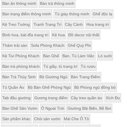
Bàn ăn thông minh
Bàn trà thông minh
Bàn trang điểm thông minh
Tủ giày thông minh
Ghế độc lạ
Kệ Treo Tường
Tranh Trang Trí
Cây Cảnh
Hoa trang trí
Bình hoa, bát đĩa trang trí
Kệ hoa
Đồ decor nội thất
Thảm trải sàn
Sofa Phòng Khách
Ghế Quý Phi
Kệ Tivi Phòng Khách
Bàn Ghế
Bàn, Tủ Làm Việc
Lò sưởi
Bàn trà phòng khách
Tủ giầy, tủ trang trí
Tủ rượu
Bàn Trà Thủy Sinh
Bộ Giường Ngủ
Bàn Trang Điểm
Tủ Quần Áo
Bộ Bàn Ghế Phòng Ngủ
Bộ Phòng ngủ đồng bộ
Tab đầu giường
Gương trang điểm
Cây treo quần áo
Xích Đu
Bàn Ghế Sân Vườn
Ô Ngoài Trời
Giường Bãi Biển, Bể Bơi
Sản phẩm khác
Chòi sân vườn
Mái Che Ô Tô