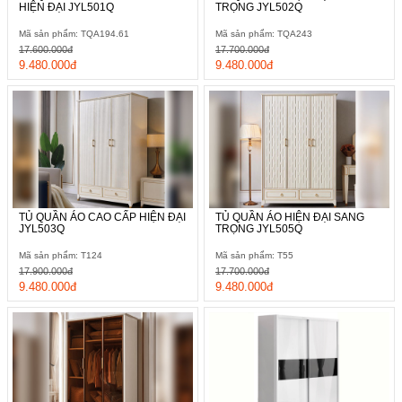
HIỆN ĐẠI JYL501Q
TRỌNG JYL502Q
Mã sản phẩm: TQA194.61
Mã sản phẩm: TQA243
17.600.000đ
17.700.000đ
9.480.000đ
9.480.000đ
TỦ QUẦN ÁO CAO CẤP HIỆN ĐẠI
TỦ QUẦN ÁO HIỆN ĐẠI SANG
JYL503Q
TRỌNG JYL505Q
Mã sản phẩm: T124
Mã sản phẩm: T55
17.900.000đ
17.700.000đ
9.480.000đ
9.480.000đ