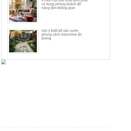
6 món nội thất nhất định phải
có trong phòng khách để
nâng tầm không gian
Gợi ý thiết kế sân vườn
phong cách indochine ấn
tượng