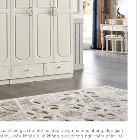
 của nhiều gia chủ nhờ nét đẹp trang nhã, nhẹ nhàng, đơn giản
h mảnh, khỏe khoắn giúp không gian phòng ngủ thêm phần trẻ