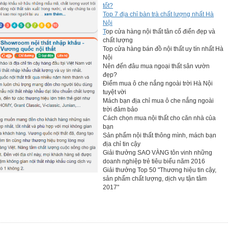
tốt?
Top 7 địa chỉ bàn trà chất lượng nhất Hà
Nội
T
op cửa hàng nội thất tân cổ điển đẹp và
chất lượng
Top cửa hàng bán đồ nội thất uy tín nhất Hà
Nội
Nên đến đâu mua ngoại thất sân vườn
đẹp?
Điểm mua ô che nắng ngoài trời Hà Nội
tuyệt vời
Mách bạn địa chỉ mua ô che nắng ngoài
trời đảm bảo
Cách chọn mua nội thất cho căn nhà của
bạn
Sản phẩm nội thất thông mình, mách bạn
địa chỉ tin cậy
Giải thưởng SAO VÀNG tôn vinh những
doanh nghiệp trẻ tiêu biểu năm 2016
Giải thưởng Top 50 "Thương hiệu tin cậy,
sản phẩm chất lượng, dịch vụ tận tâm
2017"