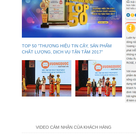
TOP 50 "THƯƠNG HIỆU TIN CẬY, SẢN PHẨM
CHẤT LƯỢNG, DỊCH VỤ TẬN TÂM 2017"
VIDEO CẢM NHẬN CỦA KHÁCH HÀNG