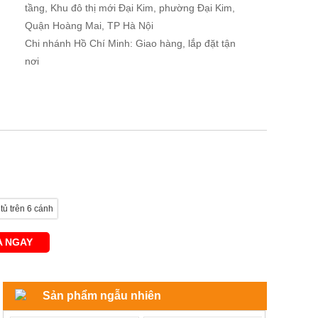
tầng, Khu đô thị mới Đại Kim, phường Đại Kim,
Quận Hoàng Mai, TP Hà Nội
Chi nhánh Hồ Chí Minh: Giao hàng, lắp đặt tận
nơi
tủ trên 6 cánh
 NGAY
Sản phẩm ngẫu nhiên