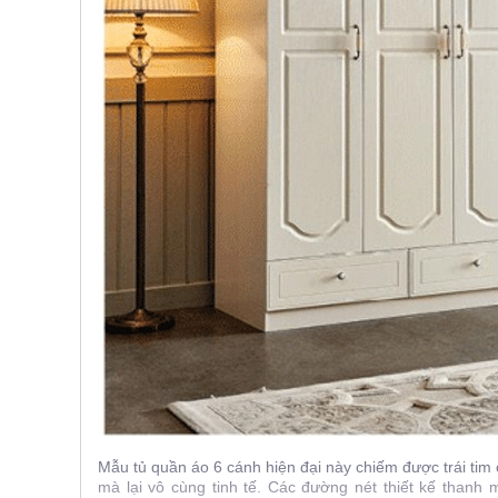
Mẫu tủ quần áo 6 cánh hiện đại này chiếm được trái tim
mà lại vô cùng tinh tế. Các đường nét thiết kế than