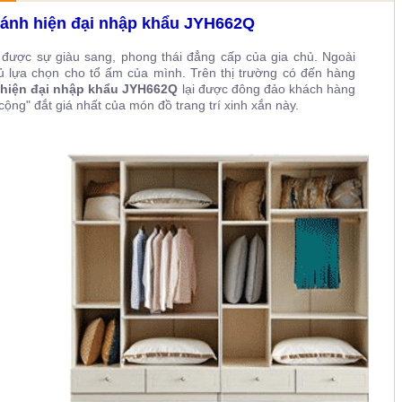
cánh hiện đại nhập khẩu JYH662Q
 được sự giàu sang, phong thái đẳng cấp của gia chủ. Ngoài
 lựa chọn cho tổ ấm của mình. Trên thị trường có đến hàng
 hiện đại nhập khẩu JYH662Q
lại được đông đảo khách hàng
cộng" đắt giá nhất của món đồ trang trí xinh xắn này.