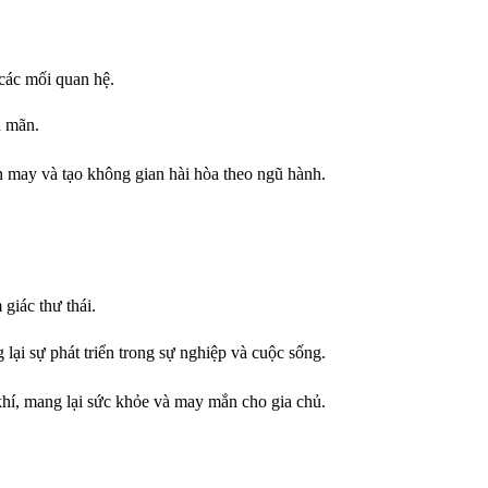
 các mối quan hệ.
n mãn.
ận may và tạo không gian hài hòa theo ngũ hành.
giác thư thái.
lại sự phát triển trong sự nghiệp và cuộc sống.
khí, mang lại sức khỏe và may mắn cho gia chủ.