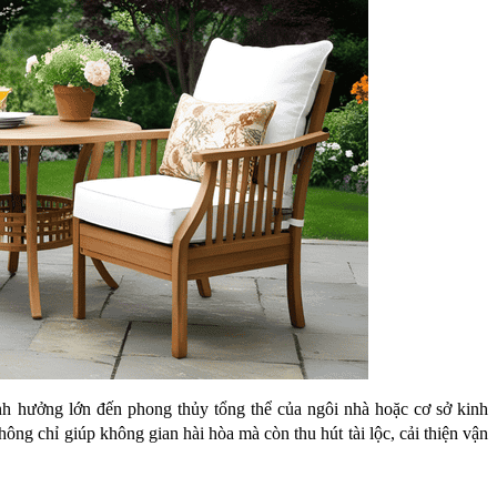
nh hưởng lớn đến phong thủy tổng thể của ngôi nhà hoặc cơ sở kinh
ông chỉ giúp không gian hài hòa mà còn thu hút tài lộc, cải thiện vận