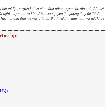
 hút tài lộc, vượng khí và cân bằng năng lượng cho gia chủ. Bài viết
òi nghỉ, cây xanh và hồ nước theo nguyên tắc phong thủy để tối ưu
 chuẩn phong thủy để mang lại sự thịnh vượng, may mắn và sức khỏe
Mục lục
y
i Lộc