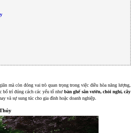
ủy
iãn mà còn đóng vai trò quan trọng trong việc điều hòa năng lượng,
ệc bố trí đúng cách các yếu tố như
bàn ghế sân vườn, chòi nghỉ, cây
ay và sự sung túc cho gia đình hoặc doanh nghiệp.
 Thủy