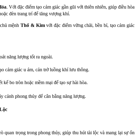
Hỏa
. Với đặc điểm tạo cảm giác gần gũi với thiên nhiên, giúp điều hòa
oặc đèn trang trí để tăng vượng khí.
a chủ mệnh
Thổ & Kim
với đặc điểm vững chãi, bền bỉ, tạo cảm giác
oát năng lượng tốt ra ngoài.
tạo cảm giác u ám, cản trở luồng khí lưu thông.
iết kế bo tròn hoặc mềm mại để tạo sự hài hòa.
ây cảnh phong thủy để cân bằng năng lượng.
 Lộc
ò quan trọng trong phong thủy, giúp thu hút tài lộc và mang lại sự ổn