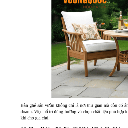
, đồ
trang
trí
Nội
Thất
Nhà
Hàng
Nội
Thất
Nhà
Hàng
Bàn ghế sân vườn không chỉ là nơi thư giãn mà còn có ả
doanh. Việc bố trí đúng hướng và chọn chất liệu phù hợp kh
khí cho gia chủ.