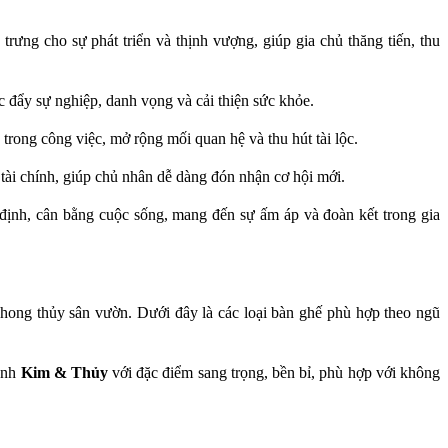
trưng cho sự phát triển và thịnh vượng, giúp gia chủ thăng tiến, thu
c đẩy sự nghiệp, danh vọng và cải thiện sức khỏe.
trong công việc, mở rộng mối quan hệ và thu hút tài lộc.
ề tài chính, giúp chủ nhân dễ dàng đón nhận cơ hội mới.
 định, cân bằng cuộc sống, mang đến sự ấm áp và đoàn kết trong gia
hong thủy sân vườn. Dưới đây là các loại bàn ghế phù hợp theo ngũ
ệnh
Kim & Thủy
với đặc điểm sang trọng, bền bỉ, phù hợp với không