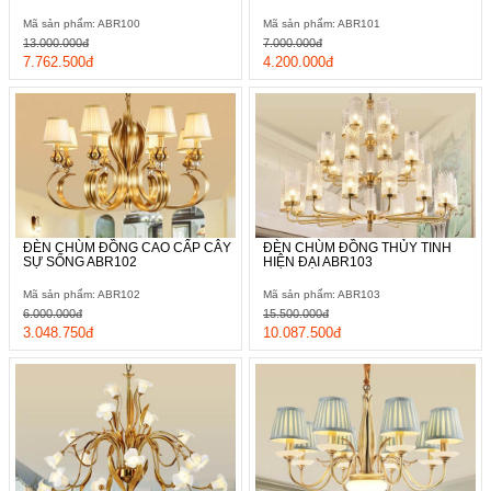
Mã sản phẩm: ABR100
Mã sản phẩm: ABR101
13.000.000đ
7.000.000đ
7.762.500đ
4.200.000đ
ĐÈN CHÙM ĐỒNG CAO CẤP CÂY
ĐÈN CHÙM ĐỒNG THỦY TINH
SỰ SỐNG ABR102
HIỆN ĐẠI ABR103
Mã sản phẩm: ABR102
Mã sản phẩm: ABR103
6.000.000đ
15.500.000đ
3.048.750đ
10.087.500đ