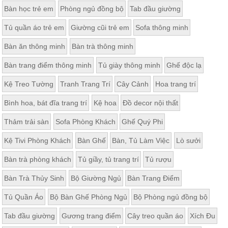
Bàn học trẻ em
Phòng ngủ đồng bộ
Tab đầu giường
Tủ quần áo trẻ em
Giường cũi trẻ em
Sofa thông minh
Bàn ăn thông minh
Bàn trà thông minh
Bàn trang điểm thông minh
Tủ giày thông minh
Ghế độc lạ
Kệ Treo Tường
Tranh Trang Trí
Cây Cảnh
Hoa trang trí
Bình hoa, bát đĩa trang trí
Kệ hoa
Đồ decor nội thất
Thảm trải sàn
Sofa Phòng Khách
Ghế Quý Phi
Kệ Tivi Phòng Khách
Bàn Ghế
Bàn, Tủ Làm Việc
Lò sưởi
Bàn trà phòng khách
Tủ giầy, tủ trang trí
Tủ rượu
Bàn Trà Thủy Sinh
Bộ Giường Ngủ
Bàn Trang Điểm
Tủ Quần Áo
Bộ Bàn Ghế Phòng Ngủ
Bộ Phòng ngủ đồng bộ
Tab đầu giường
Gương trang điểm
Cây treo quần áo
Xích Đu