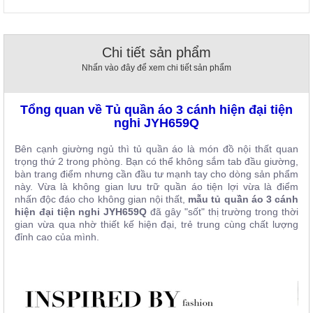
, đồ
trang
trí
Chi tiết sản phẩm
Nội
Nhấn vào đây để xem chi tiết sản phẩm
Thất
Nhà
Hàng
Tổng quan về Tủ quần áo 3 cánh hiện đại tiện
Nội
nghi JYH659Q
Thất
Nhà
Bên cạnh giường ngủ thì tủ quần áo là món đồ nội thất quan
Hàng
trọng thứ 2 trong phòng. Bạn có thể không sắm tab đầu giường,
bàn trang điểm nhưng cần đầu tư mạnh tay cho dòng sản phẩm
này. Vừa là không gian lưu trữ quần áo tiện lợi vừa là điểm
nhấn độc đáo cho không gian nội thất,
mẫu tủ quần áo 3 cánh
hiện đại tiện nghi JYH659Q
đã gây "sốt" thị trường trong thời
gian vừa qua nhờ thiết kế hiện đại, trẻ trung cùng chất lượng
đỉnh cao của mình.