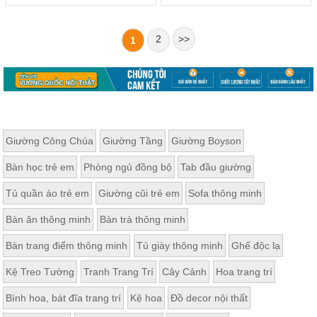
2
>>
1
Giường Công Chúa
Giường Tầng
Giường Boyson
Bàn học trẻ em
Phòng ngủ đồng bộ
Tab đầu giường
Tủ quần áo trẻ em
Giường cũi trẻ em
Sofa thông minh
Bàn ăn thông minh
Bàn trà thông minh
Bàn trang điểm thông minh
Tủ giày thông minh
Ghế độc lạ
Kệ Treo Tường
Tranh Trang Trí
Cây Cảnh
Hoa trang trí
Bình hoa, bát đĩa trang trí
Kệ hoa
Đồ decor nội thất
Ưu điểm của tủ quần áo kèm tủ góc là tính tiện lợi cao, đáp ứng