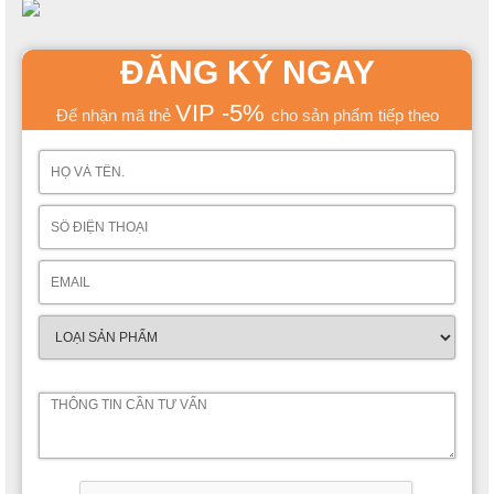
ĐĂNG KÝ NGAY
VIP -5%
Để nhận mã thẻ
cho sản phẩm tiếp theo