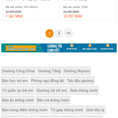
Mã sản phẩm: CDT 8B101
Mã sản phẩm: T183
12.300.000đ
23.300.000đ
7.162.500đ
13.297.500đ
2
>>
1
Giường Công Chúa
Giường Tầng
Giường Boyson
Bàn học trẻ em
Phòng ngủ đồng bộ
Tab đầu giường
Tủ quần áo trẻ em
Giường cũi trẻ em
Sofa thông minh
Bàn ăn thông minh
Bàn trà thông minh
Bàn trang điểm thông minh
Tủ giày thông minh
Ghế độc lạ