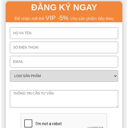
ĐĂNG KÝ NGAY
VIP -5%
Để nhận mã thẻ
cho sản phẩm tiếp theo