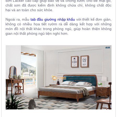
sơn Lacker cao cấp giúp bảo vệ và chống xước cho bề mặt gỗ,
chất sơn đã được kiểm định không chứa chì, không chất độc
hại và an toàn cho sức khỏe.
Ngoài ra, mẫu
tab đầu giường nhập khẩu
với thiết kế đơn giản,
không có nhiều họa tiết rườm rà dễ dàng kết hợp với những
món đồ nội thất khác trong phòng ngủ, giúp hoàn thiện không
gian nội thất phòng ngủ tiện nghi hơn.