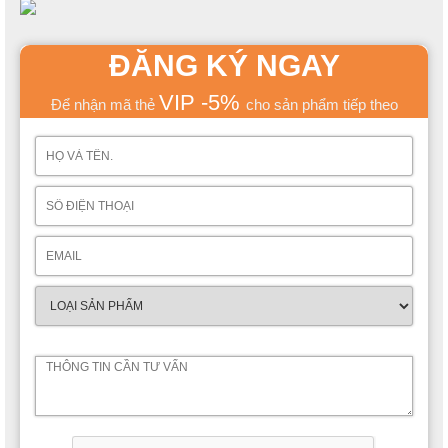
ĐĂNG KÝ NGAY
VIP -5%
Để nhận mã thẻ
cho sản phẩm tiếp theo