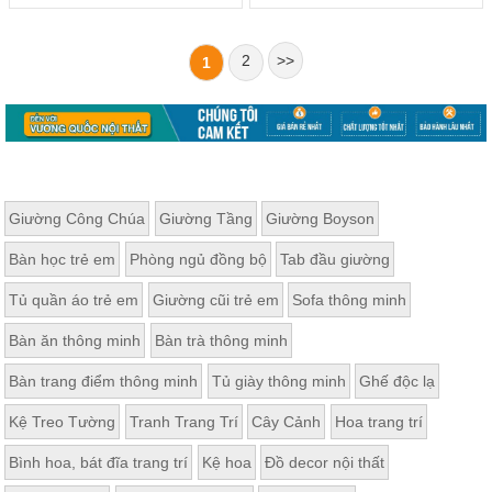
2
>>
1
Giường Công Chúa
Giường Tầng
Giường Boyson
Bàn học trẻ em
Phòng ngủ đồng bộ
Tab đầu giường
Tủ quần áo trẻ em
Giường cũi trẻ em
Sofa thông minh
Bàn ăn thông minh
Bàn trà thông minh
Bàn trang điểm thông minh
Tủ giày thông minh
Ghế độc lạ
Kệ Treo Tường
Tranh Trang Trí
Cây Cảnh
Hoa trang trí
Bình hoa, bát đĩa trang trí
Kệ hoa
Đồ decor nội thất