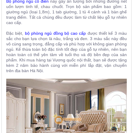
Bộ phòng ngủ cổ điển
này gây ấn tượng bởi những đường nét
uốn lượn tinh tế, chau chuốt. Trọn bộ sản phẩm bao gồm: 1
giường ngủ (loại 1,8m), 1 tab giường, 1 tủ 4 cánh và 1 bàn ghế
trang điểm. Tất cả chúng đều được làm từ chất liệu gỗ tự nhiên
cao cấp.
Đặc biệt,
bộ phòng ngủ đồng bộ cao cấp
được thiết kế 3 màu
sắc cho bạn lựa chọn là nâu, trắng và đen. 3 màu sắc này đều
vô cùng sang trọng, đẳng cấp và phù hợp với không gian phòng
ngủ. Kế thừa toàn bộ đặc tính tốt đẹp của gỗ tự nhiên, nên bạn
hoàn toàn có thể yên tâm về tuổi thọ và độ bền đẹp của sản
phẩm. Khi mua hàng tại Vương quốc nội thất, bạn sẽ được tặng
kèm 2 năm bảo hành cùng với miễn phí lắp đặt, vận chuyển
trên địa bàn Hà Nội.