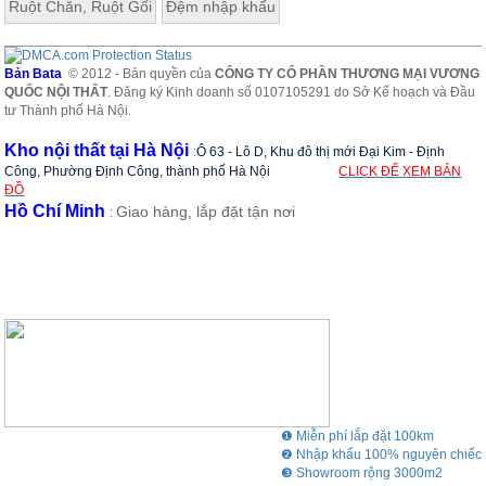
Ruột Chăn, Ruột Gối
Đệm nhập khẩu
Bản Bata
© 2012 - Bản quyền của
CÔNG TY CỔ PHẦN THƯƠNG MẠI VƯƠNG
QUỐC NỘI THẤT
. Đăng ký Kinh doanh số 0107105291 do Sở Kế hoạch và Đầu
tư Thành phố Hà Nội.
Kho nội thất tại Hà Nội
:
Ô 63 - Lô D, Khu đô thị mới Đại Kim - Định
Công, Phường Định Công, thành phố Hà Nội
CLICK ĐỂ XEM BẢN
ĐỒ
Hồ Chí Minh
Giao hàng, lắp đặt tận nơi
:
❶ Miễn phí lắp đặt 100km
❷ Nhập khẩu 100% nguyên chiếc
❸ Showroom rộng 3000m2