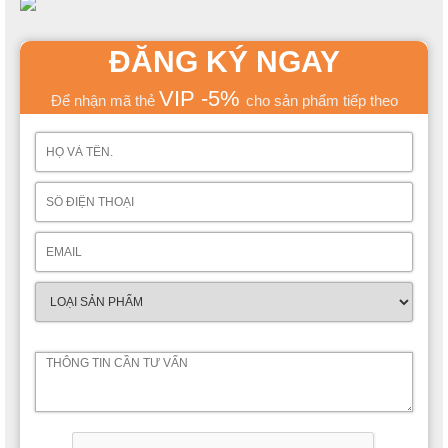
ĐĂNG KÝ NGAY
VIP -5%
Để nhận mã thẻ
cho sản phẩm tiếp theo