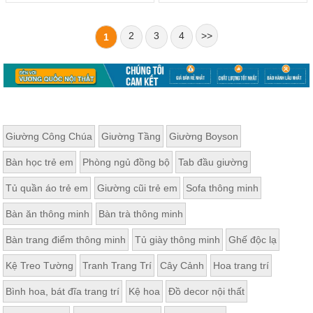
2
3
4
>>
1
Giường Công Chúa
Giường Tầng
Giường Boyson
Bàn học trẻ em
Phòng ngủ đồng bộ
Tab đầu giường
Tủ quần áo trẻ em
Giường cũi trẻ em
Sofa thông minh
Bàn ăn thông minh
Bàn trà thông minh
Bàn trang điểm thông minh
Tủ giày thông minh
Ghế độc lạ
Kệ Treo Tường
Tranh Trang Trí
Cây Cảnh
Hoa trang trí
Bình hoa, bát đĩa trang trí
Kệ hoa
Đồ decor nội thất