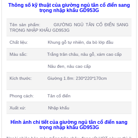
Thông số kỹ thuật của
giường ngủ tân cổ điển sang
trọng nhập khẩu GD953G
Tên sản phẩm: GIƯỜNG NGỦ TÂN CỔ ĐIỂN SANG
TRỌNG NHẬP KHẨU GD953G
Chất liệu: Khung gỗ tự nhiên, da bò lớp đầu
Màu sắc: Trắng trân châu, nâu gỗ, xám cao cấp
Nâu đen, nâu cao cấp
Kích thước: Giường 1.8m: 230*220*170cm
Phong cách: Tân cổ điển
Xuất xứ: Nhập khẩu
Hình ảnh chi tiết của
giường ngủ tân cổ điển sang
trọng nhập khẩu GD953G