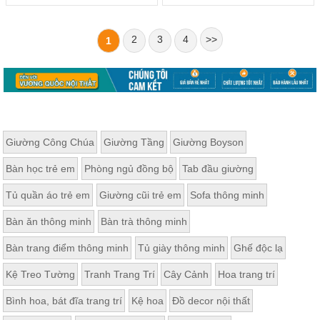
2
3
4
>>
1
Giường Công Chúa
Giường Tầng
Giường Boyson
Bàn học trẻ em
Phòng ngủ đồng bộ
Tab đầu giường
Tủ quần áo trẻ em
Giường cũi trẻ em
Sofa thông minh
Bàn ăn thông minh
Bàn trà thông minh
Bàn trang điểm thông minh
Tủ giày thông minh
Ghế độc lạ
Kệ Treo Tường
Tranh Trang Trí
Cây Cảnh
Hoa trang trí
Bình hoa, bát đĩa trang trí
Kệ hoa
Đồ decor nội thất