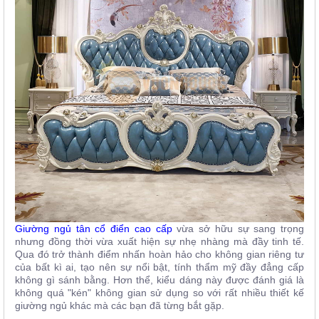
Giường ngủ tân cổ điển cao cấp
vừa sở hữu sự sang trọng
nhưng đồng thời vừa xuất hiện sự nhẹ nhàng mà đầy tinh tế.
Qua đó trở thành điểm nhấn hoàn hảo cho không gian riêng tư
của bất kì ai, tạo nên sự nổi bật, tính thẩm mỹ đầy đẳng cấp
không gì sánh bằng. Hơn thể, kiểu dáng này được đánh giá là
không quá "kén" không gian sử dụng so với rất nhiều thiết kế
giường ngủ khác mà các bạn đã từng bắt gặp.