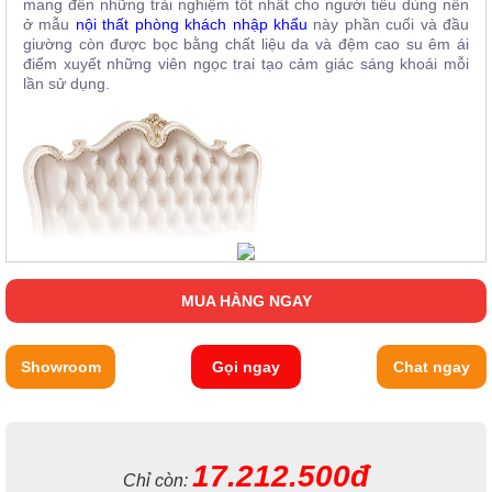
mang đến những trải nghiệm tốt nhất cho người tiêu dùng nên
ở mẫu
nội thất phòng khách nhập khẩu
này phần cuối và đầu
giường còn được bọc bằng chất liệu da và đệm cao su êm ái
điểm xuyết những viên ngọc trai tạo cảm giác sáng khoái mỗi
lần sử dụng.
MUA HÀNG NGAY
Showroom
Gọi ngay
Chat ngay
17.212.500đ
Chỉ còn: