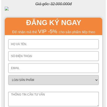
Giá gốc:
32.000.000đ
ĐĂNG KÝ NGAY
VIP -5%
Để nhận mã thẻ
cho sản phẩm tiếp theo