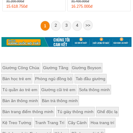
31.200.000đ
31.400.000đ
15.618.750đ
16.275.000đ
2
3
4
>>
1
Giường Công Chúa
Giường Tầng
Giường Boyson
Bàn học trẻ em
Phòng ngủ đồng bộ
Tab đầu giường
Tủ quần áo trẻ em
Giường cũi trẻ em
Sofa thông minh
Bàn ăn thông minh
Bàn trà thông minh
Bàn trang điểm thông minh
Tủ giày thông minh
Ghế độc lạ
Kệ Treo Tường
Tranh Trang Trí
Cây Cảnh
Hoa trang trí