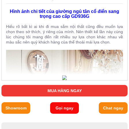
Hình ảnh chi tiết của giường ngủ tân cổ điển sang
trọng cao cấp GD936G
Hiểu rõ bất kì ai khi đi mua sắm nội thất cũng đều muốn lựa
chọn theo sở thích, ý riêng của mình. Nên thiết kế lần này cùng
lúc chúng tôi mang đến rất nhiều sự lựa chọn khác nhau về
màu sắc nên quý khách hàng của thể thoải mái lựa chọn.
MUA HÀNG NGAY
Showroom
Gọi ngay
Chat ngay