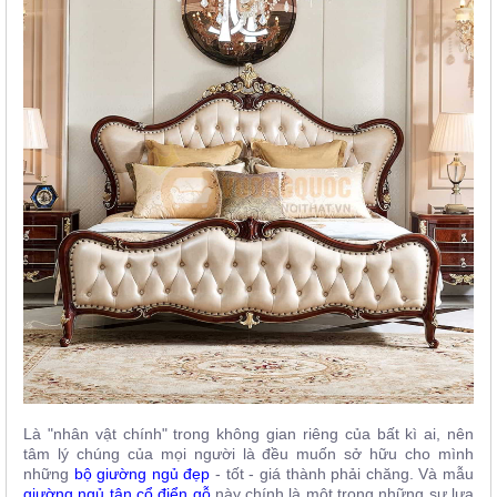
Là "nhân vật chính" trong không gian riêng của bất kì ai, nên
tâm lý chúng của mọi người là đều muốn sở hữu cho mình
những
bộ giường ngủ đẹp
- tốt - giá thành phải chăng. Và mẫu
giường ngủ tân cổ điển gỗ
này chính là một trong những sự lựa