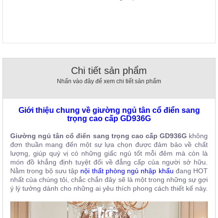
, đồ
trang
trí
Nội
Thất
Nhà
Chi tiết sản phẩm
Hàng
Nhấn vào đây để xem chi tiết sản phẩm
Nội
Thất
Nhà
Hàng
Giới thiệu chung về giường ngủ tân cổ điển sang
trọng cao cấp GD936G
Giường ngủ tân cổ điển sang trọng cao cấp GD936G
không
đơn thuần mang đến một sự lựa chọn được đảm bảo về chất
lượng, giúp quý vị có những giấc ngủ tốt mỗi đêm mà còn là
món đồ khẳng định tuyệt đối về đẳng cấp của người sở hữu.
Nằm trong bộ sưu tập
nội thất phòng ngủ nhập khẩu
đang HOT
nhất của chúng tôi, chắc chắn đây sẽ là một trong những sự gợi
ý lý tưởng dành cho những ai yêu thích phong cách thiết kế này.