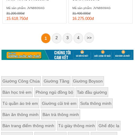
Mã sản phẩm: JVN8606AG
Mã sản phẩm: JVN8609AG
31.200.000đ
31.400.000đ
15.618.750đ
16.275.000đ
2
3
4
>>
1
Giường Công Chúa
Giường Tầng
Giường Boyson
Bàn học trẻ em
Phòng ngủ đồng bộ
Tab đầu giường
Tủ quần áo trẻ em
Giường cũi trẻ em
Sofa thông minh
Bàn ăn thông minh
Bàn trà thông minh
Bàn trang điểm thông minh
Tủ giày thông minh
Ghế độc lạ