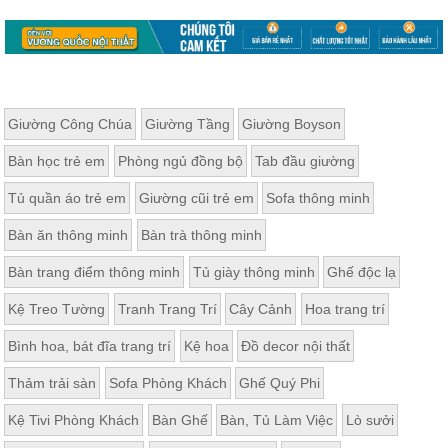
Giường Công Chúa
Giường Tầng
Giường Boyson
Bàn học trẻ em
Phòng ngủ đồng bộ
Tab đầu giường
Tủ quần áo trẻ em
Giường cũi trẻ em
Sofa thông minh
Bàn ăn thông minh
Bàn trà thông minh
Bàn trang điểm thông minh
Tủ giày thông minh
Ghế độc lạ
Kệ Treo Tường
Tranh Trang Trí
Cây Cảnh
Hoa trang trí
Bình hoa, bát đĩa trang trí
Kệ hoa
Đồ decor nội thất
Thảm trải sàn
Sofa Phòng Khách
Ghế Quý Phi
Kệ Tivi Phòng Khách
Bàn Ghế
Bàn, Tủ Làm Việc
Lò sưởi