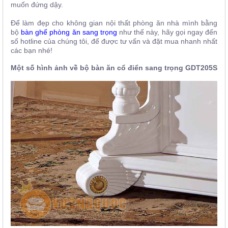
muốn đứng dậy.
Để làm đẹp cho không gian nội thất phòng ăn nhà mình bằng
bộ
bàn ghế phòng ăn sang trọng
như thế này, hãy gọi ngay đến
số hotline của chúng tôi, để được tư vấn và đặt mua nhanh nhất
các bạn nhé!
Một số hình ảnh về bộ bàn ăn cổ điển sang trọng
GDT205S