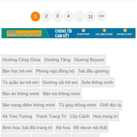
2
3
4
>>
1
...
11
Giường Công Chúa
Giường Tầng
Giường Boyson
Bàn học trẻ em
Phòng ngủ đồng bộ
Tab đầu giường
Tủ quần áo trẻ em
Giường cũi trẻ em
Sofa thông minh
Bàn ăn thông minh
Bàn trà thông minh
Bàn trang điểm thông minh
Tủ giày thông minh
Ghế độc lạ
Kệ Treo Tường
Tranh Trang Trí
Cây Cảnh
Hoa trang trí
Bình hoa, bát đĩa trang trí
Kệ hoa
Đồ decor nội thất