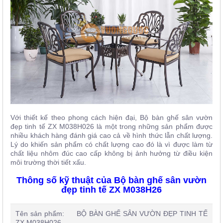
Với thiết kế theo phong cách hiện đại, Bộ bàn ghế sân vườn
đẹp tinh tế ZX M038H026 là một trong những sản phẩm được
nhiều khách hàng đánh giá cao cả về hình thức lẫn chất lượng.
Lý do khiến sản phẩm có chất lượng cao đó là vì được làm từ
chất liệu nhôm đúc cao cấp không bị ảnh hưởng từ điều kiện
môi trường thời tiết xấu.
Thông số kỹ thuật của Bộ bàn ghế sân vườn
đẹp tinh tế ZX M038H26
Tên sản phẩm: BỘ BÀN GHẾ SÂN VƯỜN ĐẸP TINH TẾ
ZX M038H026