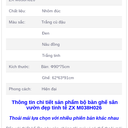
Chất liệu: Nhôm đúc
Màu sắc: Trắng củ đậu
Đen
Nâu đồng
Trắng tinh
Kích thước: Bàn: Φ90*75cm
Ghế: 62*63*91cm
Phong cách: Hiện đại
Thông tin chi tiết sản phẩm bộ bàn ghế sân
vườn đẹp tinh tế ZX M038H026
Thoải mái lựa chọn với nhiều phiên bản khác nhau