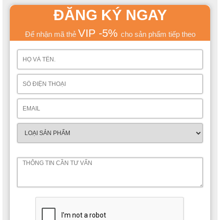
ĐĂNG KÝ NGAY
VIP -5%
Để nhận mã thẻ
cho sản phẩm tiếp theo