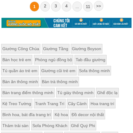
2
3
4
>>
1
...
11
Giường Công Chúa
Giường Tầng
Giường Boyson
Bàn học trẻ em
Phòng ngủ đồng bộ
Tab đầu giường
Tủ quần áo trẻ em
Giường cũi trẻ em
Sofa thông minh
Bàn ăn thông minh
Bàn trà thông minh
Bàn trang điểm thông minh
Tủ giày thông minh
Ghế độc lạ
Kệ Treo Tường
Tranh Trang Trí
Cây Cảnh
Hoa trang trí
Bình hoa, bát đĩa trang trí
Kệ hoa
Đồ decor nội thất
Thảm trải sàn
Sofa Phòng Khách
Ghế Quý Phi