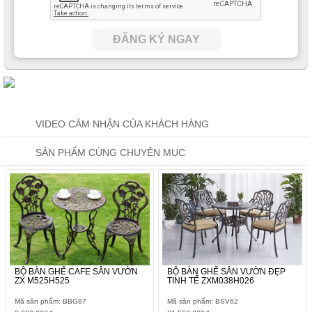
ĐĂNG KÝ NGAY
VIDEO CẢM NHẬN CỦA KHÁCH HÀNG
SẢN PHẨM CÙNG CHUYÊN MỤC
BỘ BÀN GHẾ CAFE SÂN VƯỜN
BỘ BÀN GHẾ SÂN VƯỜN ĐẸP
ZX M525H525
TINH TẾ ZXM038H026
Mã sản phẩm: BBG87
Mã sản phẩm: BSV62