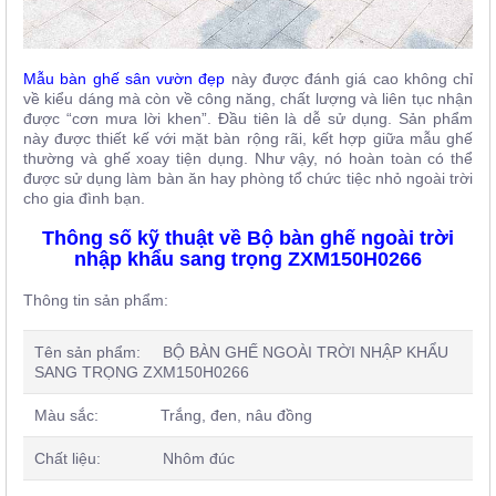
Mẫu bàn ghế sân vườn đẹp
này được đánh giá cao không chỉ
về kiểu dáng mà còn về công năng, chất lượng và liên tục nhận
được “cơn mưa lời khen”. Đầu tiên là dễ sử dụng. Sản phẩm
này được thiết kế với mặt bàn rộng rãi, kết hợp giữa mẫu ghế
thường và ghế xoay tiện dụng. Như vậy, nó hoàn toàn có thể
được sử dụng làm bàn ăn hay phòng tổ chức tiệc nhỏ ngoài trời
cho gia đình bạn.
Thông số kỹ thuật về Bộ bàn ghế ngoài trời
nhập khẩu sang trọng ZXM150H0266
Thông tin sản phẩm:
Tên sản phẩm: BỘ BÀN GHẾ NGOÀI TRỜI NHẬP KHẨU
SANG TRỌNG ZXM150H0266
Màu sắc: Trắng, đen, nâu đồng
Chất liệu: Nhôm đúc