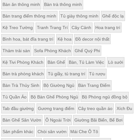
Bàn ăn thông minh
Bàn trà thông minh
Bàn trang điểm thông minh
Tủ giày thông minh
Ghế độc lạ
Kệ Treo Tường
Tranh Trang Trí
Cây Cảnh
Hoa trang trí
Bình hoa, bát đĩa trang trí
Kệ hoa
Đồ decor nội thất
Thảm trải sàn
Sofa Phòng Khách
Ghế Quý Phi
Kệ Tivi Phòng Khách
Bàn Ghế
Bàn, Tủ Làm Việc
Lò sưởi
Bàn trà phòng khách
Tủ giầy, tủ trang trí
Tủ rượu
Bàn Trà Thủy Sinh
Bộ Giường Ngủ
Bàn Trang Điểm
Tủ Quần Áo
Bộ Bàn Ghế Phòng Ngủ
Bộ Phòng ngủ đồng bộ
Tab đầu giường
Gương trang điểm
Cây treo quần áo
Xích Đu
Bàn Ghế Sân Vườn
Ô Ngoài Trời
Giường Bãi Biển, Bể Bơi
Sản phẩm khác
Chòi sân vườn
Mái Che Ô Tô