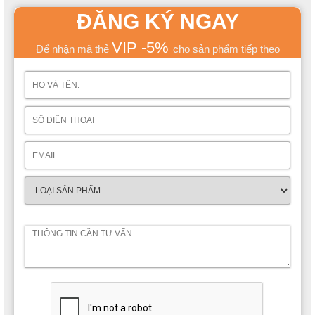
ĐĂNG KÝ NGAY
VIP -5%
Để nhận mã thẻ
cho sản phẩm tiếp theo