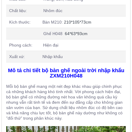
Chất liệu: Nhôm đúc
Kích thước: Bàn M210:
210*105*73
cm
Ghế H048
64*63*93
cm
Phong cách: Hiện đại
Xuất xứ: Nhập khẩu
Mô tả chi tiết bộ bàn ghế ngoài trời nhập khẩu
ZXM210H048
Mỗi bộ bàn ghế mang một nét đẹp khác nhau giúp chinh phục
cả những khách hàng khó tính nhất. Với phong cách hiện đại,
bộ bàn ghế có những đường nét hoa văn không quá cầu kỳ
nhưng vẫn rất tinh tế và đem đến sự đẳng cấp cho không gian
sân vườn của bạn. Sử dụng chất liệu nhôm đúc có độ bền cao
và khả năng chịu lực tốt, bộ bàn ghế này dường như không có
"đối thử" trong phân khúc này.