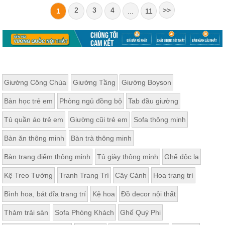
2
3
4
>>
1
...
11
Giường Công Chúa
Giường Tầng
Giường Boyson
Bàn học trẻ em
Phòng ngủ đồng bộ
Tab đầu giường
Tủ quần áo trẻ em
Giường cũi trẻ em
Sofa thông minh
Bàn ăn thông minh
Bàn trà thông minh
Bàn trang điểm thông minh
Tủ giày thông minh
Ghế độc lạ
Kệ Treo Tường
Tranh Trang Trí
Cây Cảnh
Hoa trang trí
Bình hoa, bát đĩa trang trí
Kệ hoa
Đồ decor nội thất
Thảm trải sàn
Sofa Phòng Khách
Ghế Quý Phi