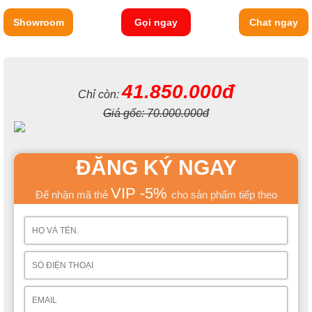
Showroom
Gọi ngay
Chat ngay
41.850.000đ
Chỉ còn:
Giá gốc:
70.000.000đ
ĐĂNG KÝ NGAY
VIP -5%
Để nhận mã thẻ
cho sản phẩm tiếp theo