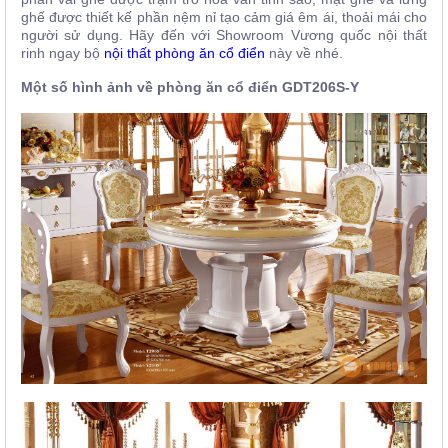
ghế được thiết kế phần nệm nỉ tạo cảm giá êm ái, thoải mái cho
người sử dụng. Hãy đến với Showroom Vương quốc nội thất
rinh ngay bộ
nội thất phòng ăn cổ điển
này về nhé.
Một số hình ảnh về phòng ăn cổ điển
GDT206S-Y