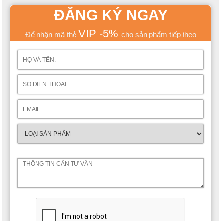
ĐĂNG KÝ NGAY
VIP -5%
Để nhận mã thẻ
cho sản phẩm tiếp theo