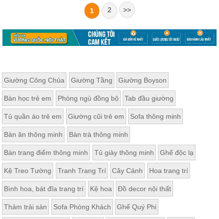
2
>>
1
Giường Công Chúa
Giường Tầng
Giường Boyson
Bàn học trẻ em
Phòng ngủ đồng bộ
Tab đầu giường
Tủ quần áo trẻ em
Giường cũi trẻ em
Sofa thông minh
Bàn ăn thông minh
Bàn trà thông minh
Bàn trang điểm thông minh
Tủ giày thông minh
Ghế độc lạ
Kệ Treo Tường
Tranh Trang Trí
Cây Cảnh
Hoa trang trí
Bình hoa, bát đĩa trang trí
Kệ hoa
Đồ decor nội thất
Thảm trải sàn
Sofa Phòng Khách
Ghế Quý Phi