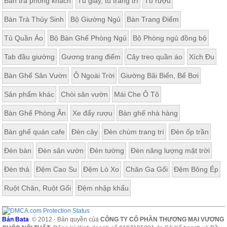
Bàn trà phòng khách
Tủ giầy, tủ trang trí
Tủ rượu
Bàn Trà Thủy Sinh
Bộ Giường Ngủ
Bàn Trang Điểm
Tủ Quần Áo
Bộ Bàn Ghế Phòng Ngủ
Bộ Phòng ngủ đồng bộ
Tab đầu giường
Gương trang điểm
Cây treo quần áo
Xích Đu
Bàn Ghế Sân Vườn
Ô Ngoài Trời
Giường Bãi Biển, Bể Bơi
Sản phẩm khác
Chòi sân vườn
Mái Che Ô Tô
Bàn Ghế Phòng Ăn
Xe đẩy rượu
Bàn ghế nhà hàng
Bàn ghế quán cafe
Đèn cây
Đèn chùm trang trí
Đèn ốp trần
Đèn bàn
Đèn sân vườn
Đèn tường
Đèn năng lượng mặt trời
Đèn thả
Đệm Cao Su
Đệm Lò Xo
Chăn Ga Gối
Đệm Bông Ép
Ruột Chăn, Ruột Gối
Đệm nhập khẩu
Bản Bata
© 2012 - Bản quyền của
CÔNG TY CỔ PHẦN THƯƠNG MẠI VƯƠNG