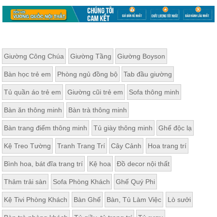
Giường Công Chúa
Giường Tầng
Giường Boyson
Bàn học trẻ em
Phòng ngủ đồng bộ
Tab đầu giường
Tủ quần áo trẻ em
Giường cũi trẻ em
Sofa thông minh
Bàn ăn thông minh
Bàn trà thông minh
Bàn trang điểm thông minh
Tủ giày thông minh
Ghế độc lạ
Kệ Treo Tường
Tranh Trang Trí
Cây Cảnh
Hoa trang trí
Bình hoa, bát đĩa trang trí
Kệ hoa
Đồ decor nội thất
Thảm trải sàn
Sofa Phòng Khách
Ghế Quý Phi
Kệ Tivi Phòng Khách
Bàn Ghế
Bàn, Tủ Làm Việc
Lò sưởi