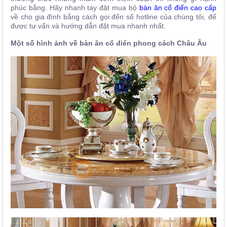
phúc bằng. Hãy nhanh tay đặt mua bộ
bàn ăn cổ điển cao cấp
về cho gia đình bằng cách gọi đến số
hotline của chúng tôi, để
được tư vấn và hướng dẫn đặt mua nhanh nhất.
Một số hình ảnh về bàn ăn cổ điển phong cách Châu Âu