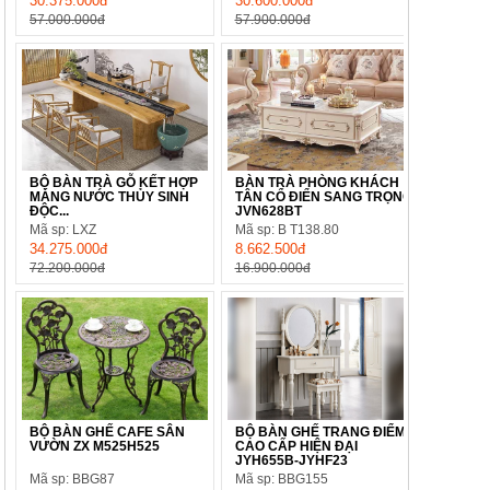
30.375.000đ
30.600.000đ
57.000.000đ
57.900.000đ
BỘ BÀN TRÀ GỖ KẾT HỢP
BÀN TRÀ PHÒNG KHÁCH
MÁNG NƯỚC THỦY SINH
TÂN CỔ ĐIỂN SANG TRỌNG
ĐỘC...
JVN628BT
Mã sp: LXZ
Mã sp: B T138.80
34.275.000đ
8.662.500đ
72.200.000đ
16.900.000đ
BỘ BÀN GHẾ CAFE SÂN
BỘ BÀN GHẾ TRANG ĐIỂM
VƯỜN ZX M525H525
CAO CẤP HIỆN ĐẠI
JYH655B-JYHF23
Mã sp: BBG87
Mã sp: BBG155