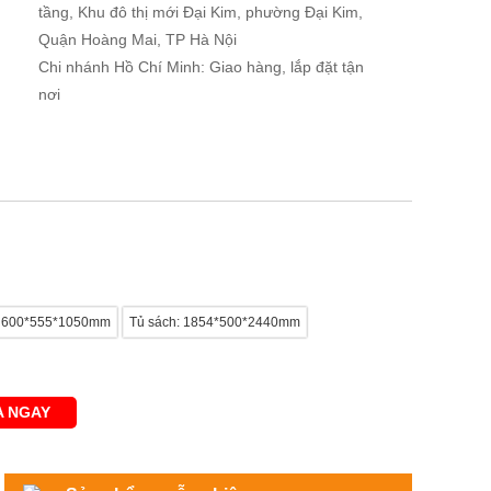
tầng, Khu đô thị mới Đại Kim, phường Đại Kim,
Quận Hoàng Mai, TP Hà Nội
Chi nhánh Hồ Chí Minh: Giao hàng, lắp đặt tận
nơi
y: 600*555*1050mm
Tủ sách: 1854*500*2440mm
 NGAY