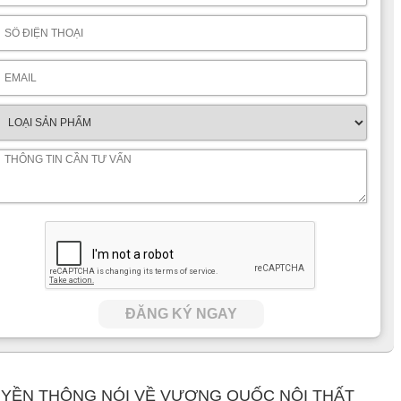
ĐĂNG KÝ NGAY
YỀN THÔNG NÓI VỀ VƯƠNG QUỐC NỘI THẤT