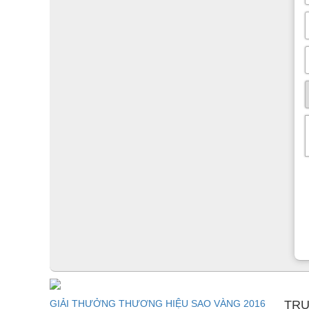
GIẢI THƯỞNG THƯƠNG HIỆU SAO VÀNG 2016
TRU