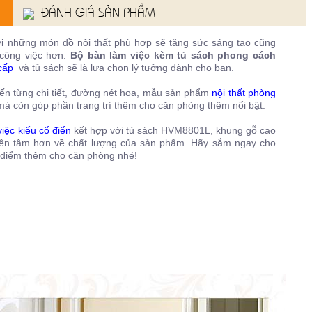
ĐÁNH GIÁ SẢN PHẨM
 với những món đồ nội thất phù hợp sẽ tăng sức sáng tạo cũng
 công việc hơn.
Bộ bàn làm việc kèm tủ sách phong cách
cấp
và tủ sách sẽ là lựa chọn lý tưởng dành cho bạn.
đến từng chi tiết, đường nét hoa, mẫu sản phẩm
nội thất phòng
mà còn góp phần trang trí thêm cho căn phòng thêm nổi bật.
việc kiểu cổ điển
kết hợp với tủ sách
HVM8801L, k
hung gỗ cao
yên tâm hơn về chất lượng của sản phẩm. Hãy sắm ngay cho
ô điểm thêm cho căn phòng nhé!