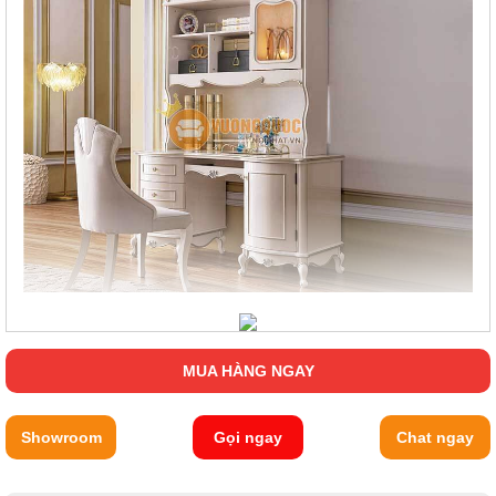
MUA HÀNG NGAY
Showroom
Gọi ngay
Chat ngay