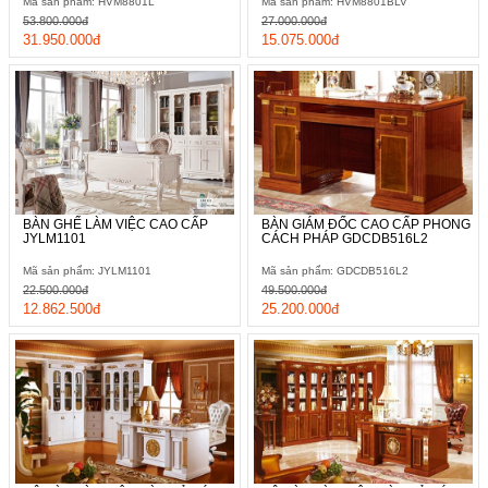
Mã sản phẩm: HVM8801L
Mã sản phẩm: HVM8801BLV
53.800.000đ
27.000.000đ
31.950.000đ
15.075.000đ
BÀN GHẾ LÀM VIỆC CAO CẤP
BÀN GIÁM ĐỐC CAO CẤP PHONG
JYLM1101
CÁCH PHÁP GDCDB516L2
Mã sản phẩm: JYLM1101
Mã sản phẩm: GDCDB516L2
22.500.000đ
49.500.000đ
12.862.500đ
25.200.000đ