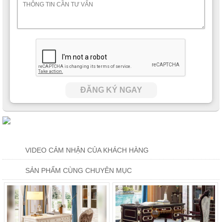
ĐĂNG KÝ NGAY
VIDEO CẢM NHẬN CỦA KHÁCH HÀNG
SẢN PHẨM CÙNG CHUYÊN MỤC