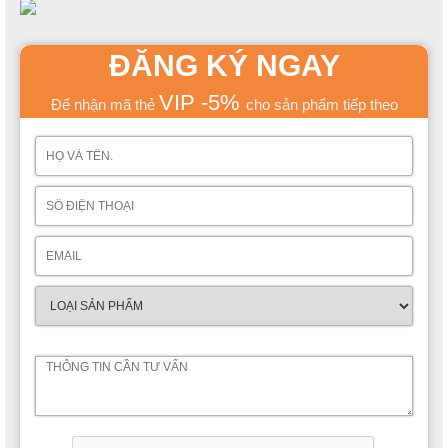
ĐĂNG KÝ NGAY
VIP -5%
Để nhận mã thẻ
cho sản phẩm tiếp theo