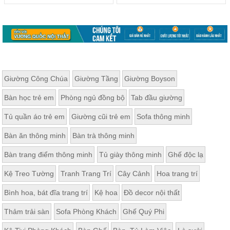
Giường Công Chúa
Giường Tầng
Giường Boyson
Bàn học trẻ em
Phòng ngủ đồng bộ
Tab đầu giường
Tủ quần áo trẻ em
Giường cũi trẻ em
Sofa thông minh
Bàn ăn thông minh
Bàn trà thông minh
Bàn trang điểm thông minh
Tủ giày thông minh
Ghế độc lạ
Kệ Treo Tường
Tranh Trang Trí
Cây Cảnh
Hoa trang trí
Bình hoa, bát đĩa trang trí
Kệ hoa
Đồ decor nội thất
Thảm trải sàn
Sofa Phòng Khách
Ghế Quý Phi