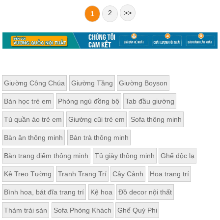
2
>>
1
Giường Công Chúa
Giường Tầng
Giường Boyson
Bàn học trẻ em
Phòng ngủ đồng bộ
Tab đầu giường
Tủ quần áo trẻ em
Giường cũi trẻ em
Sofa thông minh
Bàn ăn thông minh
Bàn trà thông minh
Bàn trang điểm thông minh
Tủ giày thông minh
Ghế độc lạ
Kệ Treo Tường
Tranh Trang Trí
Cây Cảnh
Hoa trang trí
Bình hoa, bát đĩa trang trí
Kệ hoa
Đồ decor nội thất
Thảm trải sàn
Sofa Phòng Khách
Ghế Quý Phi