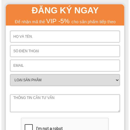
ĐĂNG KÝ NGAY
VIP -5%
Để nhận mã thẻ
cho sản phẩm tiếp theo
Thiết kế bàn học đa năng - Hoàn thiện một góc học
tập siêu tiện nghi