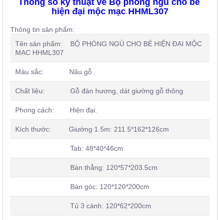
Thông số kỹ thuật về
Bộ phòng ngủ cho bé 
hiện đại mộc mạc HHML307
Thông tin sản phẩm:
Tên sản phẩm: BỘ PHÒNG NGỦ CHO BÉ HIỆN ĐẠI MỘC
MẠC HHML307
Màu sắc: Nâu gỗ
Chất liệu: Gỗ đàn hương, dát giường gỗ thông
Phong cách: Hiện đại.
Kích thước: Giường 1.5m: 211.5*162*126cm
Tab: 48*40*46cm
Bàn thẳng: 120*57*203.5cm
Bàn góc: 120*120*200cm
Tủ 3 cánh: 120*62*200cm