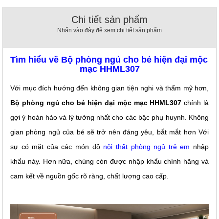
, đồ
trang
Chi tiết sản phẩm
trí
Nhấn vào đây để xem chi tiết sản phẩm
Nội
Thất
Tìm hiểu về
Bộ phòng ngủ cho bé hiện đại mộc 
Nhà
mạc 
HHML307
Hàng
Nội
Với mục đích hướng đến không gian tiện nghi và thẩm mỹ hơn, 
Thất
Nhà
Bộ phòng ngủ cho bé hiện đại mộc mạc 
HHML307
 chính là 
Hàng
gợi ý hoàn hảo và lý tưởng nhất cho các bậc phụ huynh. Không 
gian phòng ngủ của bé sẽ trở nên đáng yêu, bắt mắt hơn Với 
sự có mặt của các món đồ 
nội thất phòng ngủ trẻ em
 nhập 
khẩu này. Hơn nữa, chúng còn được nhập khẩu chính hãng và 
cam kết về nguồn gốc rõ ràng, chất lượng cao cấp.