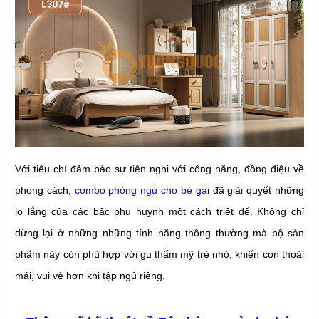
Với tiêu chí đảm bảo sự tiện nghi với công năng, đồng điệu về 
phong cách, 
combo phòng ngủ cho bé gái
 đã giải quyết những 
lo lắng của các bậc phụ huynh một cách triệt để. Không chỉ 
dừng lại ở những những tính năng thông thường mà bộ sản 
phẩm này còn phù hợp với gu thẩm mỹ trẻ nhỏ, khiến con thoải 
mái, vui vẻ hơn khi tập ngủ riêng. 