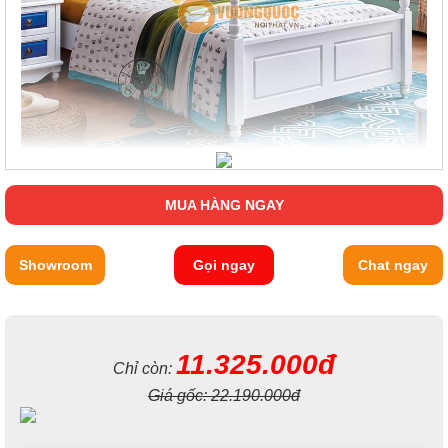
MUA HÀNG NGAY
Showroom
Gọi ngay
Chat ngay
11.325.000đ
Chỉ còn:
Giá gốc:
22.190.000đ