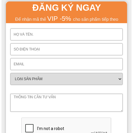
ĐĂNG KÝ NGAY
VIP -5%
Để nhận mã thẻ
cho sản phẩm tiếp theo