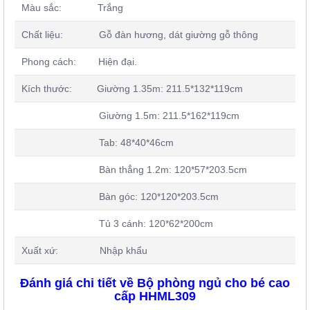
Màu sắc: Trắng
Chất liệu: Gỗ đàn hương, dát giường gỗ thông
Phong cách: Hiện đại.
Kích thước: Giường 1.35m: 211.5*132*119cm
Giường 1.5m: 211.5*162*119cm
Tab: 48*40*46cm
Bàn thẳng 1.2m: 120*57*203.5cm
Bàn góc: 120*120*203.5cm
Tủ 3 cánh: 120*62*200cm
Xuất xứ: Nhập khẩu
Đánh giá chi tiết về Bộ phòng ngủ cho bé cao
cấp HHML309