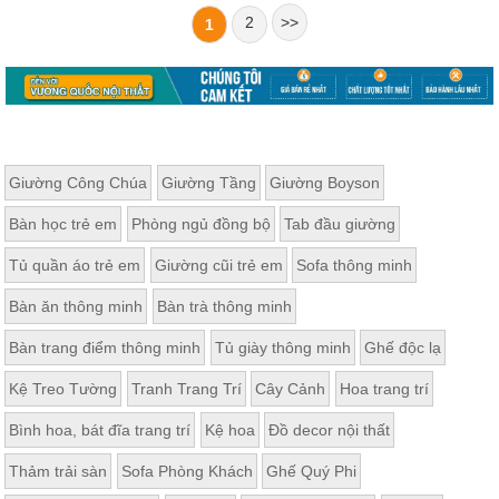
2
>>
1
Giường Công Chúa
Giường Tầng
Giường Boyson
Bàn học trẻ em
Phòng ngủ đồng bộ
Tab đầu giường
Tủ quần áo trẻ em
Giường cũi trẻ em
Sofa thông minh
Bàn ăn thông minh
Bàn trà thông minh
Bàn trang điểm thông minh
Tủ giày thông minh
Ghế độc lạ
Kệ Treo Tường
Tranh Trang Trí
Cây Cảnh
Hoa trang trí
Bình hoa, bát đĩa trang trí
Kệ hoa
Đồ decor nội thất
Thảm trải sàn
Sofa Phòng Khách
Ghế Quý Phi