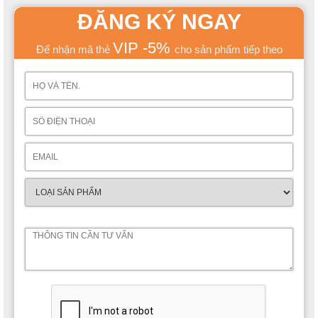
ĐĂNG KÝ NGAY
VIP -5%
Để nhận mã thẻ
cho sản phẩm tiếp theo
Sự xuất hiện của chiếc tab đầu giường không chiếm quá nhiều
diện tích của căn phòng thế nhưng lại giúp các bé có được một
không gian lưu trí, bố trí đồ đạc đầy tiện lợi. Thêm vào đó thì