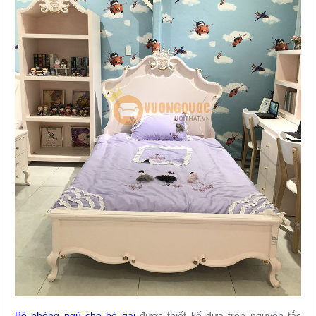
Bộ phòng ngủ cho bé gái
được thiết kế dựa trên nguyên tắc