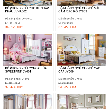
BỘ PHÒNG NGỦ CHO BÉ NHẬP
BỘ PHÒNG NGỦ CHO BÉ MÀU
KHẨU JVNA602
CAM RỰC RỠ JY603
Mã sản phẩm: JVNA602
Mã sản phẩm: JY603
62.000.000đ
61.900.000đ
34.612.500đ
37.545.000đ
BỘ PHÒNG NGỦ CÔNG CHÚA
BỘ PHÒNG NGỦ CHO BÉ CAO
SWEETPINK JY601
CẤP JY609
Mã sản phẩm: JY601
Mã sản phẩm: JY609
65.100.000đ
51.200.000đ
37.260.000đ
34.575.000đ