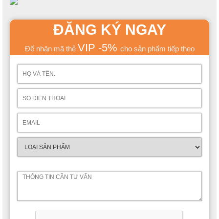
ĐĂNG KÝ NGAY
VIP -5%
Để nhận mã thẻ
cho sản phẩm tiếp theo