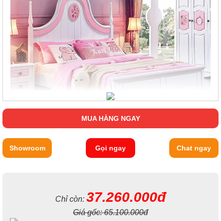
MUA HÀNG NGAY
Showroom
Gọi ngay
Chat ngay
37.260.000đ
Chỉ còn:
Giá gốc:
65.100.000đ