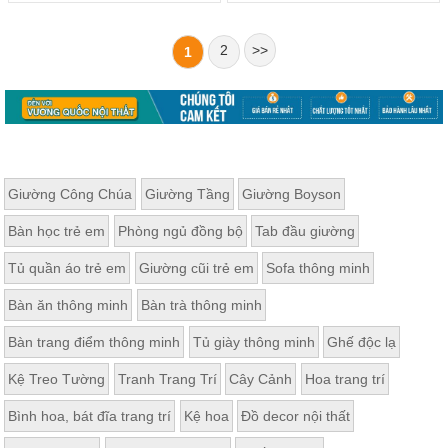
2
>>
1
Giường Công Chúa
Giường Tầng
Giường Boyson
Bàn học trẻ em
Phòng ngủ đồng bộ
Tab đầu giường
Tủ quần áo trẻ em
Giường cũi trẻ em
Sofa thông minh
Bàn ăn thông minh
Bàn trà thông minh
Bàn trang điểm thông minh
Tủ giày thông minh
Ghế độc lạ
Kệ Treo Tường
Tranh Trang Trí
Cây Cảnh
Hoa trang trí
Bình hoa, bát đĩa trang trí
Kệ hoa
Đồ decor nội thất