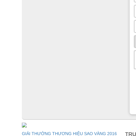
GIẢI THƯỞNG THƯƠNG HIỆU SAO VÀNG 2016
TRU