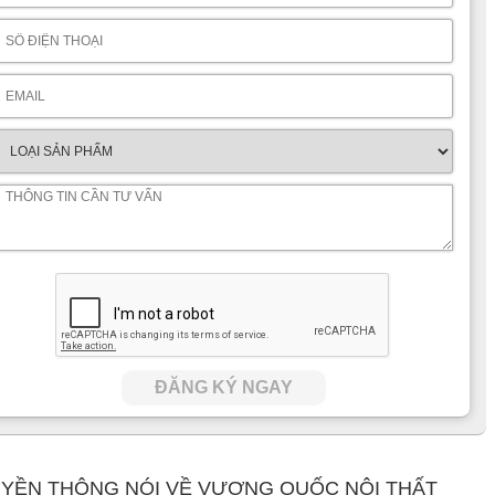
ĐĂNG KÝ NGAY
YỀN THÔNG NÓI VỀ VƯƠNG QUỐC NỘI THẤT