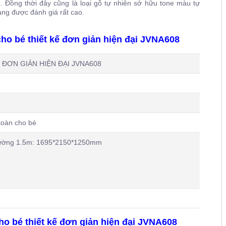
 Đồng thời đây cũng là loại gỗ tự nhiên sở hữu tone màu tự
ng được đánh giá rất cao.
ho bé thiết kế đơn giản hiện đại JVNA608
ĐƠN GIẢN HIỆN ĐẠI JVNA608
oàn cho bé
ờng 1.5m: 1695*2150*1250mm
cho bé thiết kế đơn giản hiện đại JVNA608