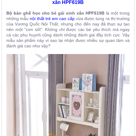
xắn HPF619B
Bộ bàn ghế học cho bé gái xinh xắn HPF619B
là một trong
những mẫu
nội thất trẻ em cao cấp
vừa được tung ra thị trường
của Vương Quốc Nội Thất, nhưng cho đến nay đã thực sự tạo
nên một "cơn sốt". Không chỉ được các bé yêu thích mà ngay
cả các phụ huynh cũng dành những đánh giá đầy tích cực. Vậy
mẫu sản phẩm này vì sao lại nhận được nhiều sự quan tâm và
đánh giá cao như vậy?