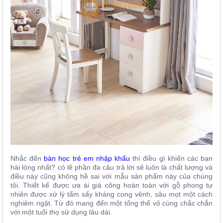
Nhắc đến
bàn học trẻ em nhập khẩu
thì điều gì khiến các bạn
hài lòng nhất? có lẽ phần đa câu trả lời sẽ luôn là chất lượng và
điều này cũng không hề sai với mẫu sản phẩm này của chúng
tôi. Thiết kế được ưa ái giá công hoàn toàn với gỗ phong tự
nhiên được xử lý tẩm sấy kháng cong vênh, sâu mọt một cách
nghiêm ngặt. Từ đó mang đến một tổng thể vô cùng chắc chắn
với một tuổi thọ sử dụng lâu dài.