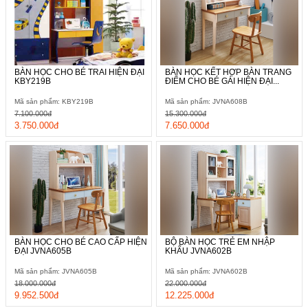
BÀN HỌC CHO BÉ TRAI HIỆN ĐẠI
BÀN HỌC KẾT HỢP BÀN TRANG
KBY219B
ĐIỂM CHO BÉ GÁI HIỆN ĐẠI...
Mã sản phẩm: KBY219B
Mã sản phẩm: JVNA608B
7.100.000đ
15.300.000đ
3.750.000đ
7.650.000đ
BÀN HỌC CHO BÉ CAO CẤP HIỆN
BỘ BÀN HỌC TRẺ EM NHẬP
ĐẠI JVNA605B
KHẨU JVNA602B
Mã sản phẩm: JVNA605B
Mã sản phẩm: JVNA602B
18.000.000đ
22.000.000đ
9.952.500đ
12.225.000đ