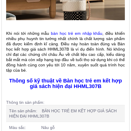
Khi nói tới những mẫu
bàn học trẻ em nhập khẩu
, điều khiến
nhiều phụ huynh tin tưởng nhất chính là chất lượng sản phẩm
đã được kiểm định kĩ càng. Điều này hoàn toàn đúng và
Bàn
học kết hợp giá sách HHML307B là ví dụ điển hình. Nó không
chỉ đạt các chứng chỉ châu Âu về chất liệu cao cấp, kiểu dáng
bắt mắt mà còn xếp hạng top đầu về tuổi thọ sử dụng khi có thể
đồng hành cùng con yêu tới 10 năm, xuyên suốt quá trình học
tập của bé.
Thông số kỹ thuật về Bàn học trẻ em kết hợp
giá sách hiện đại HHML307B
Thông tin sản phẩm:
Tên sản phẩm: BÀN HỌC TRẺ EM KẾT HỢP GIÁ SÁCH
HIỆN ĐẠI HHML307B
Màu sắc: Nâu gỗ