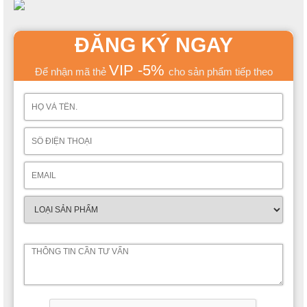
để lấy được các dụng cụ học tập cần thiết.
ĐĂNG KÝ NGAY
VIP -5%
Để nhận mã thẻ
cho sản phẩm tiếp theo