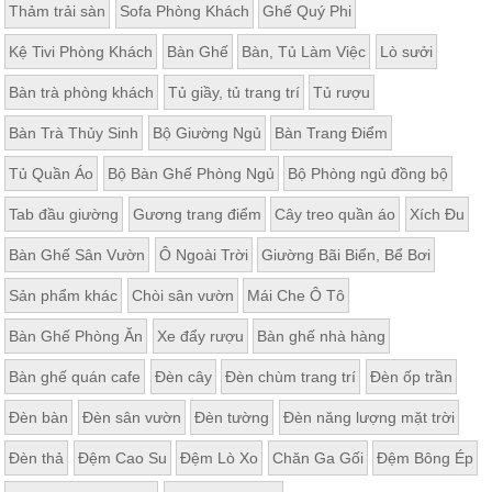
Thảm trải sàn
Sofa Phòng Khách
Ghế Quý Phi
Kệ Tivi Phòng Khách
Bàn Ghế
Bàn, Tủ Làm Việc
Lò sưởi
Bàn trà phòng khách
Tủ giầy, tủ trang trí
Tủ rượu
Bàn Trà Thủy Sinh
Bộ Giường Ngủ
Bàn Trang Điểm
Tủ Quần Áo
Bộ Bàn Ghế Phòng Ngủ
Bộ Phòng ngủ đồng bộ
Tab đầu giường
Gương trang điểm
Cây treo quần áo
Xích Đu
Bàn Ghế Sân Vườn
Ô Ngoài Trời
Giường Bãi Biển, Bể Bơi
Sản phẩm khác
Chòi sân vườn
Mái Che Ô Tô
Bàn Ghế Phòng Ăn
Xe đẩy rượu
Bàn ghế nhà hàng
Bàn ghế quán cafe
Đèn cây
Đèn chùm trang trí
Đèn ốp trần
Đèn bàn
Đèn sân vườn
Đèn tường
Đèn năng lượng mặt trời
Đèn thả
Đệm Cao Su
Đệm Lò Xo
Chăn Ga Gối
Đệm Bông Ép