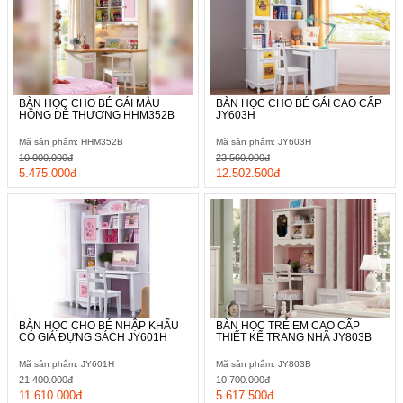
BÀN HỌC CHO BÉ GÁI MÀU
BÀN HỌC CHO BÉ GÁI CAO CẤP
HỒNG DỄ THƯƠNG HHM352B
JY603H
Mã sản phẩm: HHM352B
Mã sản phẩm: JY603H
10.000.000đ
23.560.000đ
5.475.000đ
12.502.500đ
BÀN HỌC CHO BÉ NHẬP KHẨU
BÀN HỌC TRẺ EM CAO CẤP
CÓ GIÁ ĐỰNG SÁCH JY601H
THIẾT KẾ TRANG NHÃ JY803B
Mã sản phẩm: JY601H
Mã sản phẩm: JY803B
21.400.000đ
10.700.000đ
11.610.000đ
5.617.500đ