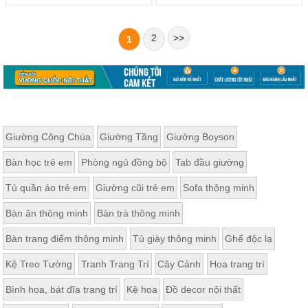
2
>>
1
Giường Công Chúa
Giường Tầng
Giường Boyson
Bàn học trẻ em
Phòng ngủ đồng bộ
Tab đầu giường
Tủ quần áo trẻ em
Giường cũi trẻ em
Sofa thông minh
Bàn ăn thông minh
Bàn trà thông minh
Bàn trang điểm thông minh
Tủ giày thông minh
Ghế độc lạ
Kệ Treo Tường
Tranh Trang Trí
Cây Cảnh
Hoa trang trí
Bình hoa, bát đĩa trang trí
Kệ hoa
Đồ decor nội thất