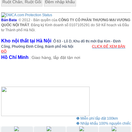
Ruột Chăn, Ruột Gối
Đệm nhập khẩu
Bản Bata
© 2012 - Bản quyền của
CÔNG TY CỔ PHẦN THƯƠNG MẠI VƯƠNG
QUỐC NỘI THẤT
. Đăng ký Kinh doanh số 0107105291 do Sở Kế hoạch và Đầu
tư Thành phố Hà Nội.
Kho nội thất tại Hà Nội
:
Ô 63 - Lô D, Khu đô thị mới Đại Kim - Định
Công, Phường Định Công, thành phố Hà Nội
CLICK ĐỂ XEM BẢN
ĐỒ
Hồ Chí Minh
Giao hàng, lắp đặt tận nơi
:
❶ Miễn phí lắp đặt 100km
❷ Nhập khẩu 100% nguyên chiếc
❸ Showroom rộng 3000m2