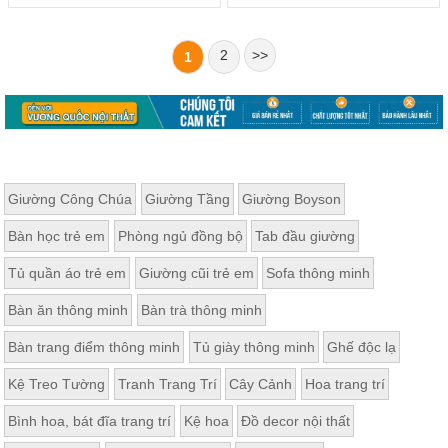
2
>>
1
Giường Công Chúa
Giường Tầng
Giường Boyson
Bàn học trẻ em
Phòng ngủ đồng bộ
Tab đầu giường
Tủ quần áo trẻ em
Giường cũi trẻ em
Sofa thông minh
Bàn ăn thông minh
Bàn trà thông minh
Bàn trang điểm thông minh
Tủ giày thông minh
Ghế độc lạ
Kệ Treo Tường
Tranh Trang Trí
Cây Cảnh
Hoa trang trí
Bình hoa, bát đĩa trang trí
Kệ hoa
Đồ decor nội thất