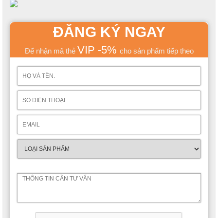
ĐĂNG KÝ NGAY
VIP -5%
Để nhận mã thẻ
cho sản phẩm tiếp theo