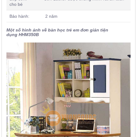
cho bé
Bảo hành: 2 năm
Một số hình ảnh về bàn học trẻ em đơn giản tiện
dụng HHM350B