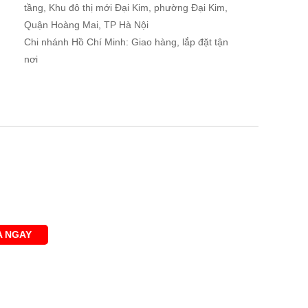
tầng, Khu đô thị mới Đại Kim, phường Đại Kim,
Quận Hoàng Mai, TP Hà Nội
Chi nhánh Hồ Chí Minh: Giao hàng, lắp đặt tận
nơi
 NGAY