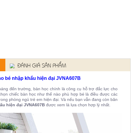
ĐÁNH GIÁ SẢN PHẨM
cho bé nhập khẩu hiện đại JVNA607B
áng đến trường, bàn học chính là công cụ hỗ trợ đắc lực cho
ựa chọn chiếc bàn học như thế nào phù hợp bé là điều được các
trong phòng ngủ trẻ em hiện đại. Và nếu bạn vẫn đang còn băn
ẩu hiện đại JVNA607B
được xem là lựa chọn hợp lý nhất.