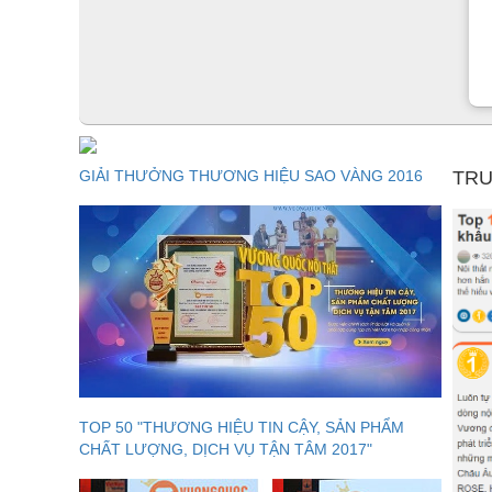
GIẢI THƯỞNG THƯƠNG HIỆU SAO VÀNG 2016
TRU
TOP 50 "THƯƠNG HIỆU TIN CẬY, SẢN PHẨM
CHẤT LƯỢNG, DỊCH VỤ TẬN TÂM 2017"