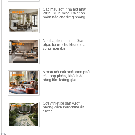
6.510.000đ
19.965.000đ
11.200.000đ
33.000.000đ
Các màu sơn nhà hot nhất
2025: Xu hướng lựa chọn
hoàn hảo cho từng phòng
Nội thất thông minh: Giải
pháp tối ưu cho không gian
sống hiện đại
6 món nội thất nhất định phải
có trong phòng khách để
nâng tầm không gian
Gợi ý thiết kế sân vườn
phong cách indochine ấn
tượng