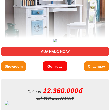
MUA HÀNG NGAY
Showroom
Gọi ngay
Chat ngay
12.360.000đ
Chỉ còn:
Giá gốc:
23.300.000đ