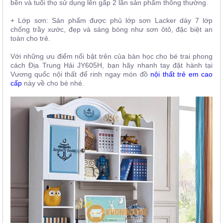
bền và tuổi thọ sử dụng lên gấp 2 lần sản phẩm thông thường.
+ Lớp sơn: Sản phẩm được phủ lớp sơn Lacker dày 7 lớp
chống trầy xước, đẹp và sáng bóng như sơn ôtô, đặc biệt an
toàn cho trẻ.
Với những ưu điểm nổi bật trên của bàn học cho bé trai phong
cách Địa Trung Hải JY605H, bạn hãy nhanh tay đặt hành tại
Vương quốc nội thất để rinh ngay món đồ
nội thất trẻ em cao
cấp
này về cho bé nhé.