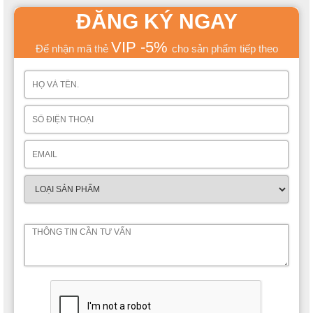
ĐĂNG KÝ NGAY
VIP -5%
Để nhận mã thẻ
cho sản phẩm tiếp theo