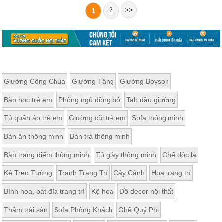
2
>>
1
Giường Công Chúa
Giường Tầng
Giường Boyson
Bàn học trẻ em
Phòng ngủ đồng bộ
Tab đầu giường
Tủ quần áo trẻ em
Giường cũi trẻ em
Sofa thông minh
Bàn ăn thông minh
Bàn trà thông minh
Bàn trang điểm thông minh
Tủ giày thông minh
Ghế độc lạ
Kệ Treo Tường
Tranh Trang Trí
Cây Cảnh
Hoa trang trí
Bình hoa, bát đĩa trang trí
Kệ hoa
Đồ decor nội thất
Thảm trải sàn
Sofa Phòng Khách
Ghế Quý Phi