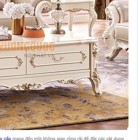
o cấp
mang đến một không gian rộng rãi để đặt các vật dụng