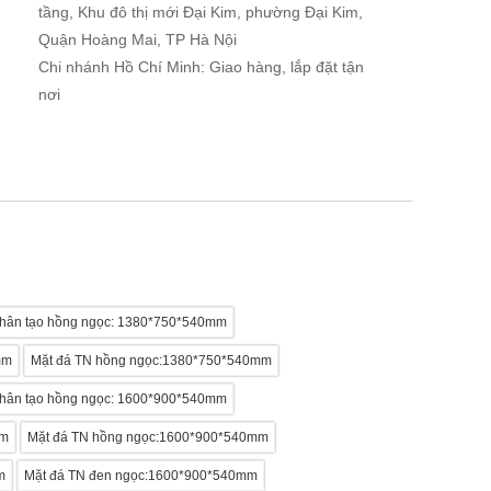
tầng, Khu đô thị mới Đại Kim, phường Đại Kim,
Quận Hoàng Mai, TP Hà Nội
Chi nhánh Hồ Chí Minh: Giao hàng, lắp đặt tận
nơi
nhân tạo hồng ngọc: 1380*750*540mm
mm
Mặt đá TN hồng ngọc:1380*750*540mm
nhân tạo hồng ngọc: 1600*900*540mm
mm
Mặt đá TN hồng ngọc:1600*900*540mm
m
Mặt đá TN đen ngọc:1600*900*540mm