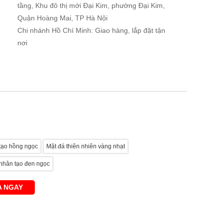
tầng, Khu đô thị mới Đại Kim, phường Đại Kim,
Quận Hoàng Mai, TP Hà Nội
Chi nhánh Hồ Chí Minh: Giao hàng, lắp đặt tận
nơi
tạo hồng ngọc
Mặt đá thiên nhiên vàng nhạt
nhân tạo đen ngọc
 NGAY