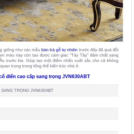
ng giống như các mẫu
bàn trà gỗ tự nhiên
trước đấy đã quá đỗi
am màu này còn tạo được cảm giác "Tây Tây" đậm chất sang
 Âu trước kia. Giúp tạo một điểm nhấn xuất sắc cho cả không
quan trọng trong tổng thể kiến trúc nhà ở.
n cổ điển cao cấp sang trọng JVN630ABT
 SANG TRỌNG JVN630ABT