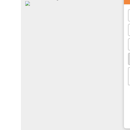
Cùng với đó là một sự đầu tư rất lớn về kỹ thuật chạm k