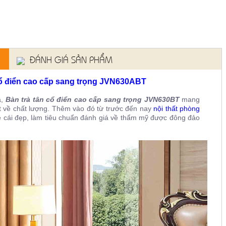
ĐÁNH GIÁ SẢN PHẨM
 cổ điển cao cấp sang trọng JVN630ABT
a,
Bàn trà tân cổ điển cao cấp sang trọng JVN630BT
mang
ốt về chất lượng. Thêm vào đó từ trước đến nay
nội thất phòng
cái đẹp, làm tiêu chuẩn đánh giá về thẩm mỹ được đông đảo