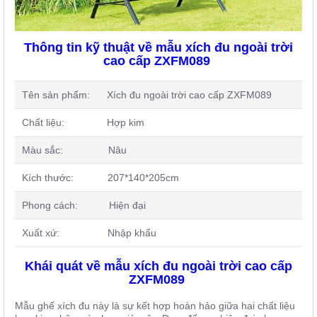
Thông tin kỹ thuật về mẫu xích đu ngoài trời
cao cấp ZXFM089
Tên sản phẩm: Xích đu ngoài trời cao cấp ZXFM089
Chất liệu: Hợp kim
Màu sắc: Nâu
Kích thước: 207*140*205cm
Phong cách: Hiện đại
Xuất xứ: Nhập khẩu
Khái quát về mẫu xích đu ngoài trời cao cấp
ZXFM089
Mẫu ghế xích đu này là sự kết hợp hoàn hảo giữa hai chất liệu