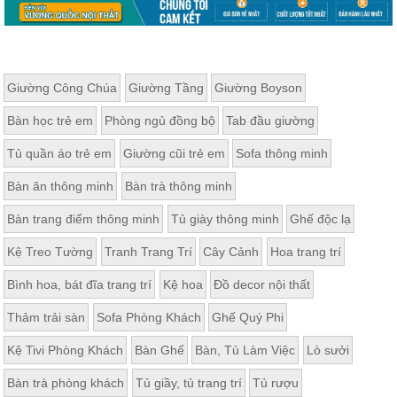
Giường Công Chúa
Giường Tầng
Giường Boyson
Bàn học trẻ em
Phòng ngủ đồng bộ
Tab đầu giường
Tủ quần áo trẻ em
Giường cũi trẻ em
Sofa thông minh
Bàn ăn thông minh
Bàn trà thông minh
Bàn trang điểm thông minh
Tủ giày thông minh
Ghế độc lạ
Kệ Treo Tường
Tranh Trang Trí
Cây Cảnh
Hoa trang trí
Bình hoa, bát đĩa trang trí
Kệ hoa
Đồ decor nội thất
Thảm trải sàn
Sofa Phòng Khách
Ghế Quý Phi
Kệ Tivi Phòng Khách
Bàn Ghế
Bàn, Tủ Làm Việc
Lò sưởi
Bàn trà phòng khách
Tủ giầy, tủ trang trí
Tủ rượu