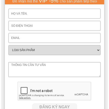
VIP -5%
Để nhận mã thẻ
cho sản phẩm tiếp theo
ĐĂNG KÝ NGAY