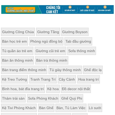
Giường Công Chúa
Giường Tầng
Giường Boyson
Bàn học trẻ em
Phòng ngủ đồng bộ
Tab đầu giường
Tủ quần áo trẻ em
Giường cũi trẻ em
Sofa thông minh
Bàn ăn thông minh
Bàn trà thông minh
Bàn trang điểm thông minh
Tủ giày thông minh
Ghế độc lạ
Kệ Treo Tường
Tranh Trang Trí
Cây Cảnh
Hoa trang trí
Bình hoa, bát đĩa trang trí
Kệ hoa
Đồ decor nội thất
Thảm trải sàn
Sofa Phòng Khách
Ghế Quý Phi
Kệ Tivi Phòng Khách
Bàn Ghế
Bàn, Tủ Làm Việc
Lò sưởi