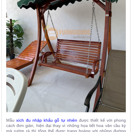
Mẫu
xích đu nhập khẩu gỗ tự nhiên
được thiết kế với phong
cách đơn giản, hiện đại thay vì những họa tiết hoa văn cầu kỳ
mà rườm rà thì tổng thể được trang hoàng với những đường