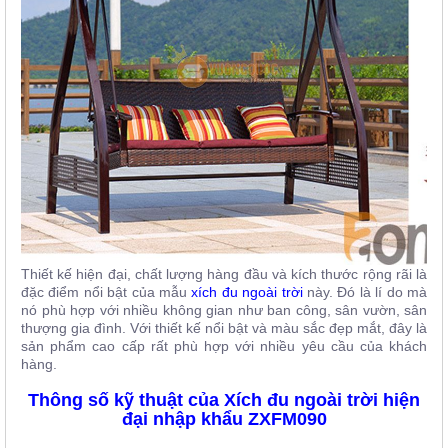
Thiết kế hiện đại, chất lượng hàng đầu và kích thước rộng rãi là
đặc điểm nổi bật của mẫu
xích đu ngoài trời
này. Đó là lí do mà
nó phù hợp với nhiều không gian như ban công, sân vườn, sân
thượng gia đình. Với thiết kế nổi bật và màu sắc đẹp mắt, đây là
sản phẩm cao cấp rất phù hợp với nhiều yêu cầu của khách
hàng.
Thông số kỹ thuật của Xích đu ngoài trời hiện
đại nhập khẩu ZXFM090