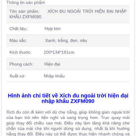
Thông tin sản phẩm
Tên sản phẩm: XÍCH ĐU NGOÀI TRỜI HIỆN ĐẠI NHẬP
KHẨU ZXFM090
Chất liệu: Hợp kim
Màu sắc: Xanh, trắng, đen, nâu
Kích thước: 200*134*191cm
Phong cách: Hiện đại
Xuất xứ: Nhập khẩu
Hình ảnh chi tiết về Xích đu ngoài trời hiện đại
nhập khẩu ZXFM090
Xích đu còn đi kèm với dù che nắng, giúp không gian ngoài trời
của bạn trở nên tiện nghi và sang trọng hơn. Trục quay mái
giúp thay đổi chiều cao mái. Điều này làm tăng khả năng che
chắn của mái che khi người dùng sử dụng, nhất là khi hướng
nắng thay đổi. Điều này có thể được thực hiện nhanh chóng và