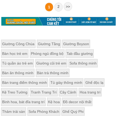
2
>>
1
Giường Công Chúa
Giường Tầng
Giường Boyson
Bàn học trẻ em
Phòng ngủ đồng bộ
Tab đầu giường
Tủ quần áo trẻ em
Giường cũi trẻ em
Sofa thông minh
Bàn ăn thông minh
Bàn trà thông minh
Bàn trang điểm thông minh
Tủ giày thông minh
Ghế độc lạ
Kệ Treo Tường
Tranh Trang Trí
Cây Cảnh
Hoa trang trí
Bình hoa, bát đĩa trang trí
Kệ hoa
Đồ decor nội thất
Thảm trải sàn
Sofa Phòng Khách
Ghế Quý Phi