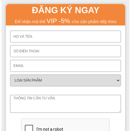
ĐĂNG KÝ NGAY
VIP -5%
Để nhận mã thẻ
cho sản phẩm tiếp theo