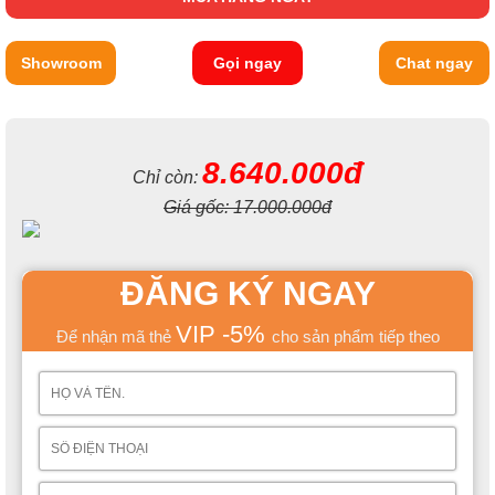
Showroom
Gọi ngay
Chat ngay
8.640.000đ
Chỉ còn:
Giá gốc:
17.000.000đ
ĐĂNG KÝ NGAY
VIP -5%
Để nhận mã thẻ
cho sản phẩm tiếp theo