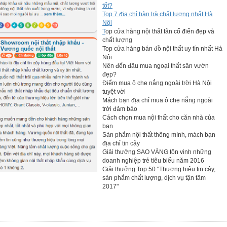
tốt?
Top 7 địa chỉ bàn trà chất lượng nhất Hà
Nội
T
op cửa hàng nội thất tân cổ điển đẹp và
chất lượng
Top cửa hàng bán đồ nội thất uy tín nhất Hà
Nội
Nên đến đâu mua ngoại thất sân vườn
đẹp?
Điểm mua ô che nắng ngoài trời Hà Nội
tuyệt vời
Mách bạn địa chỉ mua ô che nắng ngoài
trời đảm bảo
Cách chọn mua nội thất cho căn nhà của
bạn
Sản phẩm nội thất thông mình, mách bạn
địa chỉ tin cậy
Giải thưởng SAO VÀNG tôn vinh những
doanh nghiệp trẻ tiêu biểu năm 2016
Giải thưởng Top 50 "Thương hiệu tin cậy,
sản phẩm chất lượng, dịch vụ tận tâm
2017"