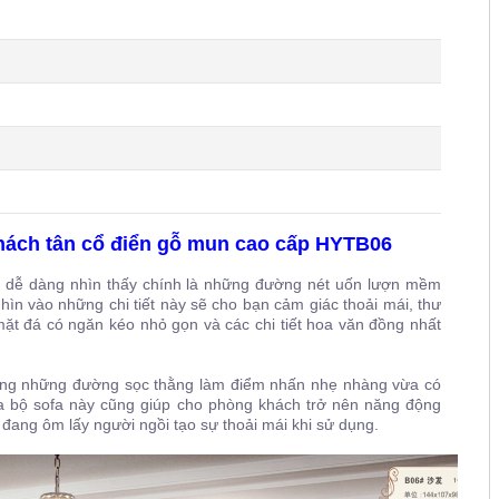
khách tân cổ điển gỗ mun cao cấp HYTB06
ể dễ dàng nhìn thấy chính là những đường nét uốn lượn mềm
Nhìn vào những chi tiết này sẽ cho bạn cảm giác thoải mái, thư
 mặt đá có ngăn kéo nhỏ gọn và các chi tiết hoa văn đồng nhất
ng những đường sọc thằng làm điểm nhấn nhẹ nhàng vừa có
của bộ sofa này cũng giúp cho phòng khách trở nên năng động
 đang ôm lấy người ngồi tạo sự thoải mái khi sử dụng.