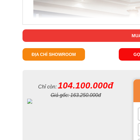
MUA
ĐỊA CHỈ SHOWROOM
GỌ
104.100.000đ
Chỉ còn:
Giá gốc:
163.250.000đ