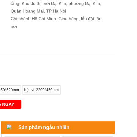
tầng, Khu đô thị mới Đại Kim, phường Đại Kim,
Quận Hoàng Mai, TP Hà Nội
Chi nhánh Hồ Chí Minh: Giao hàng, lắp đặt tận
nơi
*850*520mm
Kệ tivi: 2200*450mm
 NGAY
Sản phẩm ngẫu nhiên