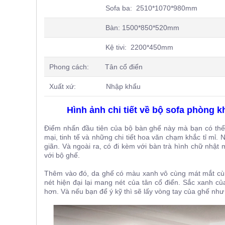
Sofa ba: 2510*1070*980mm
Bàn: 1500*850*520mm
Kệ tivi: 2200*450mm
Phong cách: Tân cổ điển
Xuất xứ: Nhập khẩu
Hình ảnh chi tiết về bộ sofa phòng 
Điểm nhấn đầu tiên của bộ bàn ghế này mà bạn có th
mại, tinh tế và những chi tiết hoa văn chạm khắc tỉ mỉ. 
giãn. Và ngoài ra, có đi kèm với bàn trà hình chữ nhật
với bộ ghế.
Thêm vào đó, da ghế có màu xanh vô cùng mát mắt cù
nét hiện đại lại mang nét của tân cổ điển. Sắc xanh 
hơn. Và nếu bạn để ý kỹ thì sẽ lấy vòng tay của ghế như