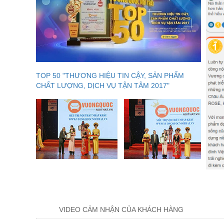
TOP 50 "THƯƠNG HIỆU TIN CẬY, SẢN PHẨM
CHẤT LƯỢNG, DỊCH VỤ TẬN TÂM 2017"
VIDEO CẢM NHẬN CỦA KHÁCH HÀNG