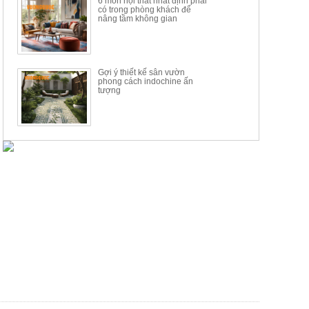
6 món nội thất nhất định phải
có trong phòng khách để
nâng tầm không gian
Gợi ý thiết kế sân vườn
phong cách indochine ấn
tượng